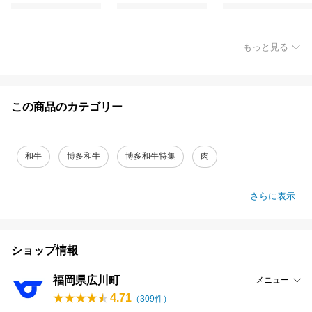
もっと見る
この商品のカテゴリー
和牛
博多和牛
博多和牛特集
肉
さらに表示
ショップ情報
福岡県広川町
メニュー
4.71
（
309
件）