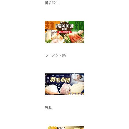
博多和牛
ラーメン・鍋
寝具