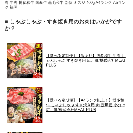
肉 牛肉 博多和牛 国産牛 黒毛和牛 部位 ミスジ 400g A4ランク A5ラン
ク 福岡
■ しゃぶしゃぶ・すき焼き用のお肉はいかがです
か？
【選べる定期便】【訳あり】博多和牛 牛肉 し
ゃぶしゃぶ すき焼き用 広川町/株式会社MEAT
PLUS
【選べる定期便】【A4ランク以上！】博多和
牛 しゃぶしゃぶ すき焼き用 肉 定期便 小分け
広川町/株式会社MEAT PLUS