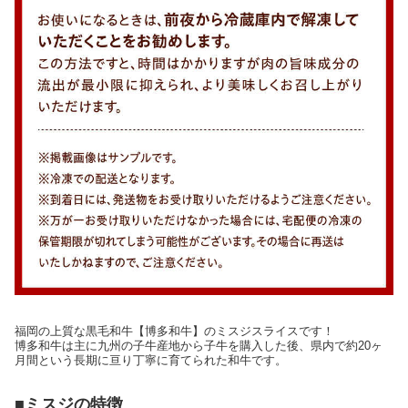
福岡の上質な黒毛和牛【博多和牛】のミスジスライスです！
博多和牛は主に九州の子牛産地から子牛を購入した後、県内で約20ヶ
月間という長期に亘り丁寧に育てられた和牛です。
■ミスジの特徴