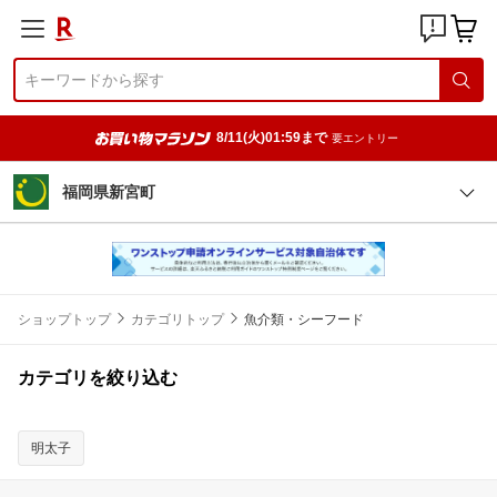
8/11(火)01:59まで
要エントリー
福岡県新宮町
ショップトップ
カテゴリトップ
魚介類・シーフード
カテゴリを絞り込む
明太子