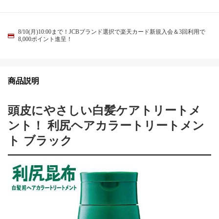
8/10(月)10:00まで！JCBブランド選択で楽天カード新規入会＆3回利用で
8,000ポイント進呈！
商品説明
頭皮にやさしい白髪ケアトリートメ
ント！ 利尻ヘアカラートリートメン
ト ブラック