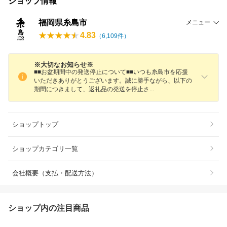
ショップ情報
福岡県糸島市
メニュー
4.83
（
6,109
件）
※大切なお知らせ※
■■お盆期間中の発送停止について■■いつも糸島市を応援
いただきありがとうございます。誠に勝手ながら、以下の
期間につきまして、返礼品の発送を停止
さ
ショップトップ
ショップカテゴリ一覧
会社概要（支払・配送方法）
ショップ内の注目商品