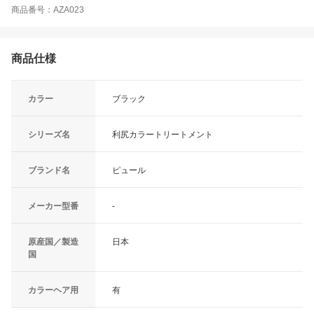
商品番号：AZA023
商品仕様
カラー
ブラック
シリーズ名
利尻カラートリートメント
ブランド名
ピュール
メーカー型番
-
原産国／製造
日本
国
カラーヘア用
有