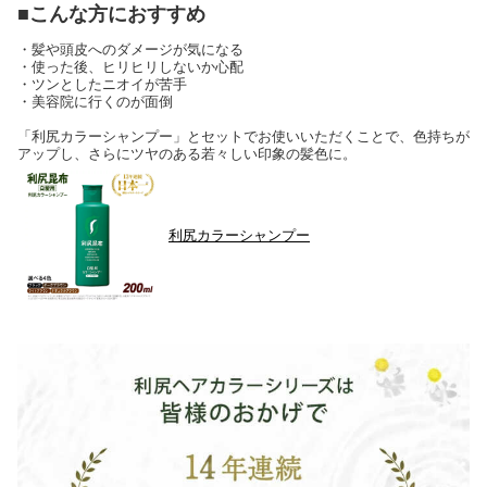
■こんな方におすすめ
・髪や頭皮へのダメージが気になる
・使った後、ヒリヒリしないか心配
・ツンとしたニオイが苦手
・美容院に行くのが面倒
「利尻カラーシャンプー」とセットでお使いいただくことで、色持ちが
アップし、さらにツヤのある若々しい印象の髪色に。
利尻カラーシャンプー