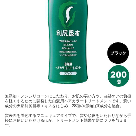
無添加・ノンシリコーンにこだわり、お肌の弱い方や、白髪ケアの負担
を軽くするために開発した白髪用ヘアカラートリートメントです。潤い
成分の天然利尻昆布エキスをはじめ、28種の植物由来成分を配合。
髪表面を着色するマニュキュアタイプで、髪や頭皮をいたわりながら手
軽にお使いいただけるほか、トリートメント効果で髪にツヤを与えま
す。