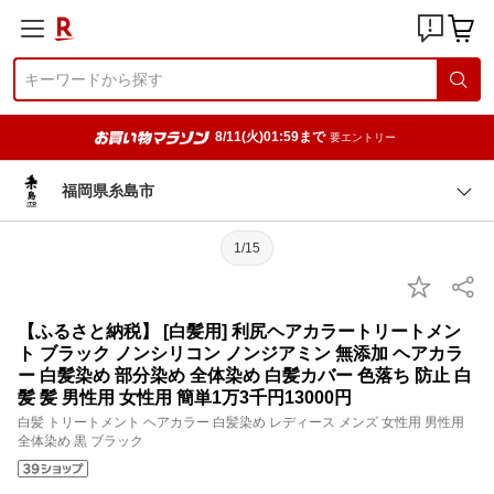
8/11(火)01:59まで
要エントリー
福岡県糸島市
1/15
【ふるさと納税】 [白髪用] 利尻ヘアカラートリートメン
ト ブラック ノンシリコン ノンジアミン 無添加 ヘアカラ
ー 白髪染め 部分染め 全体染め 白髪カバー 色落ち 防止 白
髪 髪 男性用 女性用 簡単1万3千円13000円
白髪 トリートメント ヘアカラー 白髪染め レディース メンズ 女性用 男性用
全体染め 黒 ブラック