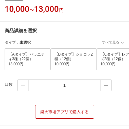
10,000
13,000
〜
円
商品詳細を選択
タイプ
：
未選択
すべて見る
【Aタイプ】バラエテ
【Bタイプ】ショコラ2
【Cタイプ】レ
ィ3種（22個）
種（12個）
ズ2種（12個）
13,000円
10,000円
10,000円
口数
楽天市場アプリで購入する