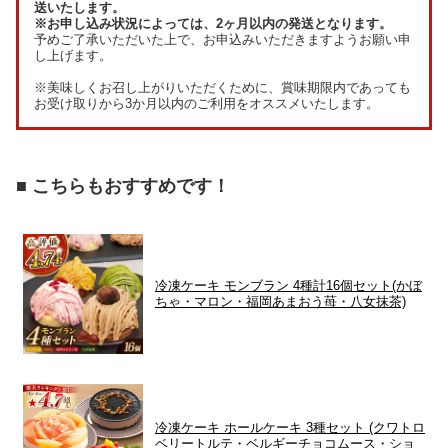
送いたします。
※お申し込み状況によっては、2ヶ月以内の発送となります。
予めご了承いただいた上で、お申込みいただきますようお願い申
し上げます。
※美味しくお召し上がりいただくために、賞味期限内であっても
お受け取りから3か月以内のご利用をオススメいたします。
■ こちらもおすすめです！
冷凍ケーキ モンブラン 4種計16個セット(かぼ
ちゃ・マロン・福岡あまおう苺・八女抹茶)
冷凍ケーキ ホールケーキ 3種セット (クワトロ
ベリートルテ・ベルギーチョコムース・ショ