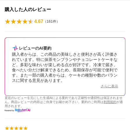
購入した人のレビュー
4.67
（
161
件）
レビューのAI要約
購入者からは、この商品の美味しさと便利さが高く評価さ
れています。特に抹茶モンブランやチョコレートケーキな
ど、多彩な味わいが楽しめる点が好評です。冷凍で届き、
食べたい分だけ解凍できるため、長期保存が可能で便利で
す。また一部の購入者からは、ケーキの種類や数のバラン
スに関する意見があります。
さらに表示
直近のレビューを元にした生成AIによる要約であり正確性や適切性は保証されませ
ん。商品レビューの内容はご自身でお確かめ下さい。要約のご利用は
利用規約
が適
用されます。