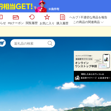
ヘルプ
/
不適切な商品を報告
この商品の関連商品
らせ
myクーポン
閲覧履歴
お気に入り
購入履歴