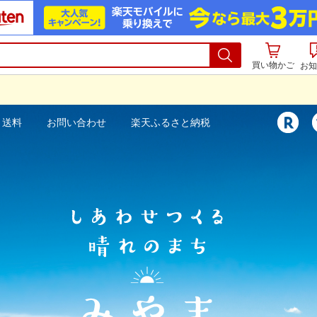
買い物かご
お知