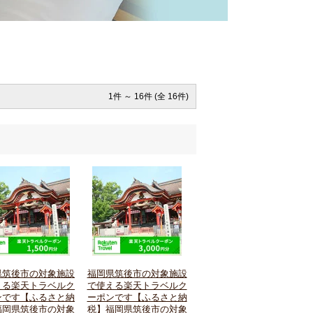
1件 ～ 16件 (全 16件)
県筑後市の対象施設
福岡県筑後市の対象施設
える楽天トラベルク
で使える楽天トラベルク
ンです【ふるさと納
ーポンです【ふるさと納
福岡県筑後市の対象
税】福岡県筑後市の対象