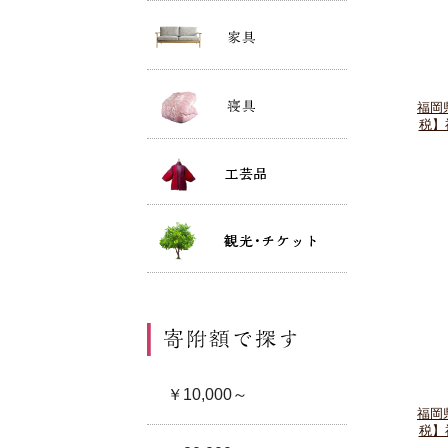
福岡
税】
福岡
税】