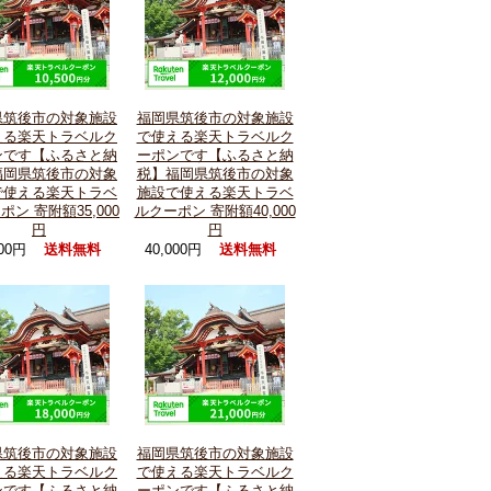
県筑後市の対象施設
福岡県筑後市の対象施設
える楽天トラベルク
で使える楽天トラベルク
ンです【ふるさと納
ーポンです【ふるさと納
福岡県筑後市の対象
税】福岡県筑後市の対象
で使える楽天トラベ
施設で使える楽天トラベ
ポン 寄附額35,000
ルクーポン 寄附額40,000
円
円
000円
40,000円
送料無料
送料無料
県筑後市の対象施設
福岡県筑後市の対象施設
える楽天トラベルク
で使える楽天トラベルク
ンです【ふるさと納
ーポンです【ふるさと納