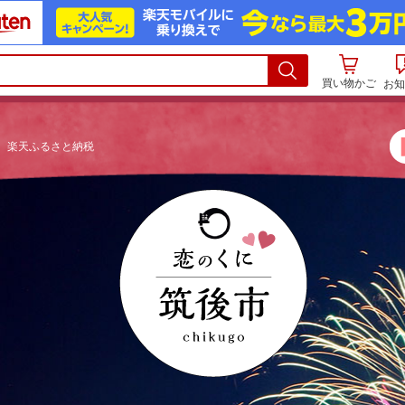
買い物かご
お知