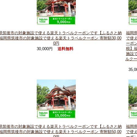
県筑後市の対象施設で使える楽天トラベルクーポンです【ふるさと納
福岡
福岡県筑後市の対象施設で使える楽天トラベルクーポン 寄附額30,00
で使
0円
ーポ
税】
30,000円
送料無料
施設
ルクー
35,
県筑後市の対象施設で使える楽天トラベルクーポンです【ふるさと納
福岡
福岡県筑後市の対象施設で使える楽天トラベルクーポン 寄附額50,00
で使
0円
ーポ