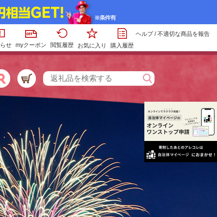
ヘルプ
/
不適切な商品を報告
らせ
myクーポン
閲覧履歴
お気に入り
購入履歴