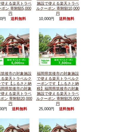
で使える楽天トラベ
施設で使える楽天トラベ
ポン 寄附額5,000
ルクーポン 寄附額10,000
円
円
000円
10,000円
送料無料
送料無料
県筑後市の対象施設
福岡県筑後市の対象施設
える楽天トラベルク
で使える楽天トラベルク
ンです【ふるさと納
ーポンです【ふるさと納
福岡県筑後市の対象
税】福岡県筑後市の対象
で使える楽天トラベ
施設で使える楽天トラベ
ポン 寄附額20,000
ルクーポン 寄附額25,000
円
円
000円
25,000円
送料無料
送料無料