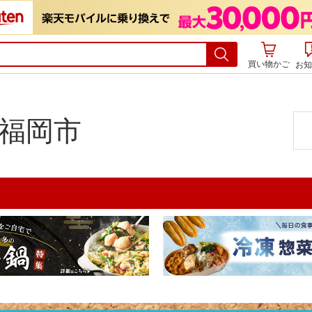
買い物かご
お知
 福岡市