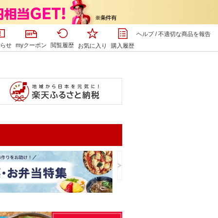
ヘルプ
/
不適切な商品を報告
らせ
myクーポン
閲覧履歴
お気に入り
購入履歴