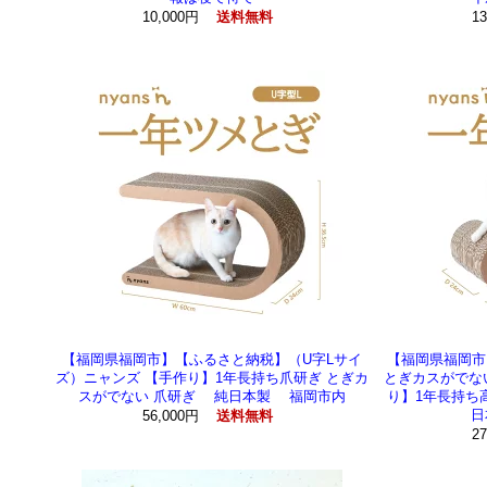
10,000円
1
送料無料
【福岡県福岡市】【ふるさと納税】（U字Lサイ
【福岡県福岡市
ズ）ニャンズ 【手作り】1年長持ち爪研ぎ とぎカ
とぎカスがでない
スがでない 爪研ぎ 純日本製 福岡市内
り】1年長持ち
日
56,000円
送料無料
2