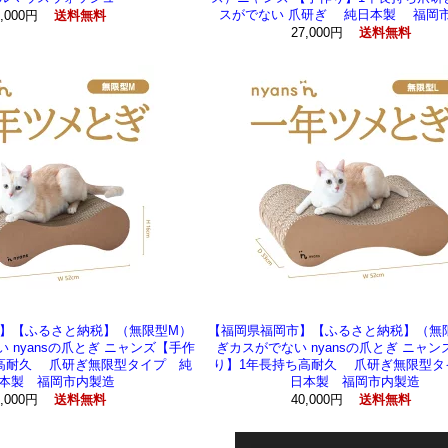
スがでない 爪研ぎ 純日本製 福岡
3,000円
送料無料
27,000円
送料無料
】【ふるさと納税】（無限型M）
【福岡県福岡市】【ふるさと納税】（無
 nyansの爪とぎ ニャンズ【手作
ぎカスがでない nyansの爪とぎ ニャ
高耐久 爪研ぎ無限型タイプ 純
り】1年長持ち高耐久 爪研ぎ無限型タ
本製 福岡市内製造
日本製 福岡市内製造
7,000円
40,000円
送料無料
送料無料