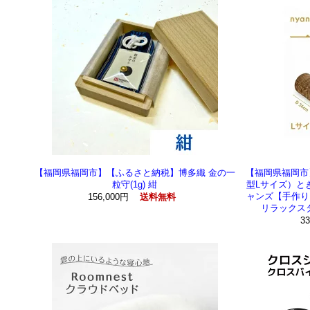
【福岡県福岡市】【ふるさと納税】博多織 金の一
【福岡県福岡市
粒守(1g) 紺
型Lサイズ）とぎ
ャンズ【手作り
156,000円
送料無料
リラックス
3