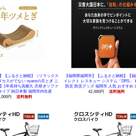
】【ふるさと納税】（リラックス
【福岡県福岡市】【ふるさと納税】【福
カスがでない nyansの爪とぎ ニ
イレクト レスキュー システム「DRS」 
】1年長持ち高耐久 爪研ぎソファ
防災 防災グッズ 福岡市 人気 おすすめ
タイプ 純日本製 福岡市内生産
42,000円
送料無料
3,000円
送料無料