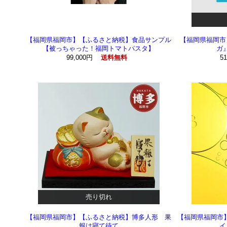
【福岡県福岡市】【ふるさと納税】食品サンプル
【福岡県福岡市
【被っちゃった！福岡トマトパスタ】
ガ
99,000円
5
送料無料
売り切れ
【福岡県福岡市】【ふるさと納税】博多人形 果
【福岡県福岡市】
報は寝て待て
イ