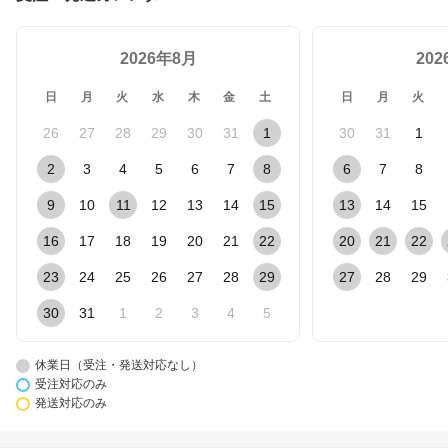
2026年8月
20
日
月
火
水
木
金
土
日
月
火
26
27
28
29
30
31
1
30
31
1
2
3
4
5
6
7
8
6
7
8
9
10
11
12
13
14
15
13
14
15
16
17
18
19
20
21
22
20
21
22
23
24
25
26
27
28
29
27
28
29
30
31
1
2
3
4
5
休業日（受注・発送対応なし）
受注対応のみ
発送対応のみ