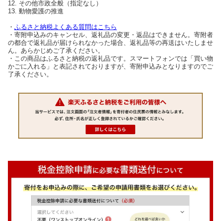
12. その他市政全般（指定なし）
13. 動物愛護の推進
・
ふるさと納税よくある質問はこちら
・寄附申込みのキャンセル、返礼品の変更・返品はできません。寄附者
の都合で返礼品が届けられなかった場合、返礼品等の再送はいたしませ
ん。あらかじめご了承ください。
・この商品はふるさと納税の返礼品です。スマートフォンでは「買い物
かごに入れる」と表記されておりますが、寄附申込みとなりますのでご
了承ください。