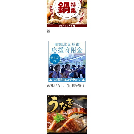
鍋
返礼品なし（応援寄附）