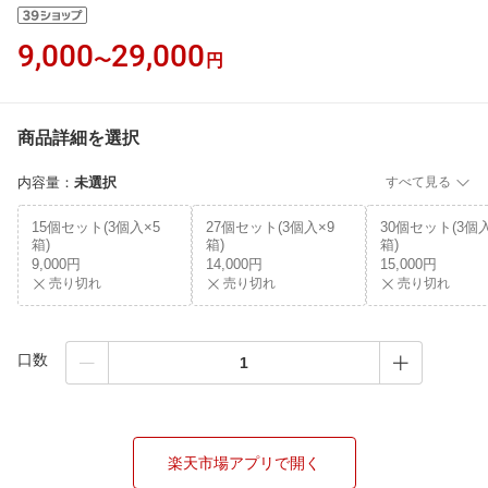
9,000
29,000
〜
円
商品詳細を選択
内容量
：
未選択
すべて見る
15個セット(3個入×5
27個セット(3個入×9
30個セット(3個入
箱)
箱)
箱)
9,000円
14,000円
15,000円
売り切れ
売り切れ
売り切れ
口数
楽天市場アプリで開く