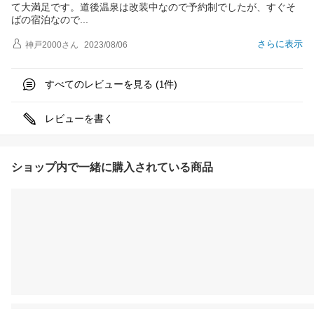
て大満足です。道後温泉は改装中なので予約制でしたが、すぐそ
ばの宿泊なの
で
さらに表示
神戸2000
さん
2023/08/06
すべてのレビューを見る (
件)
1
レビューを書く
ショップ内で一緒に購入されている商品