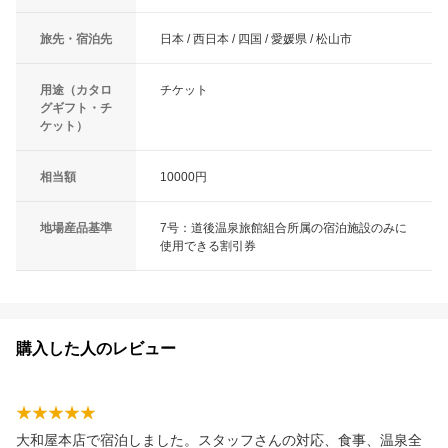
旅先・宿泊先
日本 / 西日本 / 四国 / 愛媛県 / 松山市
用途（カタロ
チケット
グギフト・チ
ケット）
相当額
10000円
地場産品基準
7号：道後温泉旅館組合所属の宿泊施設のみに
使用できる割引券
購入した人のレビュー
大和屋本店で宿泊しました。スタッフさんの対応、食事、温泉全