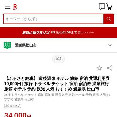
8/11(火)01:59まで
要エントリー
愛媛県松山市
1/13
【ふるさと納税】 道後温泉 ホテル 旅館 宿泊 共通利用券
10,000円 | 旅行 トラベル チケット 宿泊 宿泊券 温泉旅行
旅館 ホテル 予約 観光 人気 おすすめ 愛媛県 松山市
旅行 トラベル チケット 宿泊 宿泊券 温泉旅行 旅館 ホテル 予約 観光 人気 お
すすめ 愛媛県 松山市
34,000
円