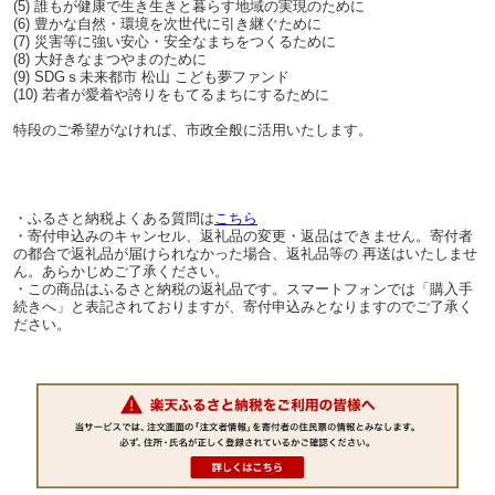
(5) 誰もが健康で生き生きと暮らす地域の実現のために
(6) 豊かな自然・環境を次世代に引き継ぐために
(7) 災害等に強い安心・安全なまちをつくるために
(8) 大好きなまつやまのために
(9) SDGｓ未来都市 松山 こども夢ファンド
(10) 若者が愛着や誇りをもてるまちにするために
特段のご希望がなければ、市政全般に活用いたします。
・ふるさと納税よくある質問は
こちら
・寄付申込みのキャンセル、返礼品の変更・返品はできません。寄付者
の都合で返礼品が届けられなかった場合、返礼品等の 再送はいたしませ
ん。あらかじめご了承ください。
・この商品はふるさと納税の返礼品です。スマートフォンでは「購入手
続きへ」と表記されておりますが、寄付申込みとなりますのでご了承く
ださい。