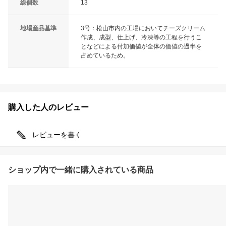
総個数
13
地場産品基準
3号：松山市内の工場においてチーズクリーム
作成、成型、仕上げ、冷凍等の工程を行うこ
となどによる付加価値が全体の価値の過半を
占めているため。
購入した人のレビュー
レビューを書く
ショップ内で一緒に購入されている商品