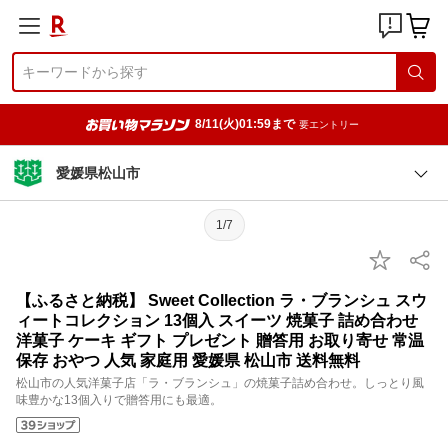
8/11(火)01:59まで
要エントリー
愛媛県松山市
1/7
【ふるさと納税】 Sweet Collection ラ・ブランシュ スウ
ィートコレクション 13個入 スイーツ 焼菓子 詰め合わせ
洋菓子 ケーキ ギフト プレゼント 贈答用 お取り寄せ 常温
保存 おやつ 人気 家庭用 愛媛県 松山市 送料無料
松山市の人気洋菓子店「ラ・ブランシュ」の焼菓子詰め合わせ。しっとり風
味豊かな13個入りで贈答用にも最適。