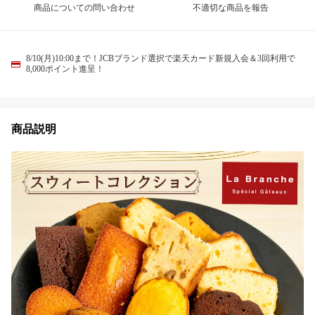
商品についての問い合わせ
不適切な商品を報告
8/10(月)10:00まで！JCBブランド選択で楽天カード新規入会＆3回利用で
8,000ポイント進呈！
商品説明