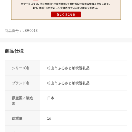
商品番号：LBR0013
商品仕様
シリーズ名
松山市ふるさと納税返礼品
ブランド名
松山市ふるさと納税返礼品
原産国／製造
日本
国
総重量
1g