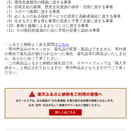
（5）環境先進都市の構築に資する事業
（6）芸術文化の振興、歴史文化資源の保存・活用に資する事業
（7）スポーツ振興に資する事業
（8）ぬくもりのある福祉サービスの充実と高齢者福祉に資する事業
（9）生きる力と夢を育む教育の充実と子育て支援に資する事業
（10）参画と協働によるまちづくりに資する事業
（11）その他目的達成のために市長が必要と認める事業
・ふるさと納税よくある質問は
こちら
・寄付申込みのキャンセル、返礼品の変更・返品はできません。寄付者
の都合で返礼品が届けられなかった場合、返礼品等の再送はいたしませ
ん。あらかじめご了承ください。
・この商品はふるさと納税の返礼品です。スマートフォンでは「購入手
続きへ」と表記されておりますが、寄付申込みとなりますのでご了承く
ださい。