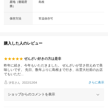
産地（都道府
島根
県）
保存方法
常温保存可
購入した人のレビュー
ぜんざい好きの方は是非
昨年に続き、今年もいただきました。 ぜんざいが甘さ控えめで美
味しいです。 先日、数年ぶりに島根まで行き、出雲大社前のお店
でもいた
だ
さらに表示
汐玄
さん
2022/12/04
ショップからのコメントを表示