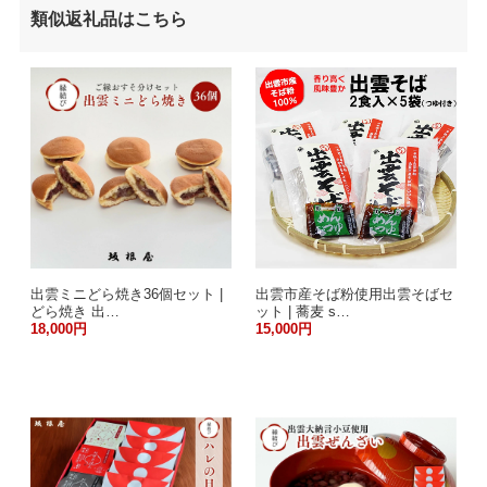
類似返礼品はこちら
出雲ミニどら焼き36個セット |
出雲市産そば粉使用出雲そばセ
どら焼き 出…
ット | 蕎麦 s…
18,000円
15,000円