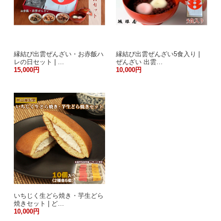
縁結び出雲ぜんざい・お赤飯ハ
縁結び出雲ぜんざい5食入り |
レの日セット | …
ぜんざい 出雲…
15,000円
10,000円
いちじく生どら焼き・芋生どら
焼きセット | ど…
10,000円