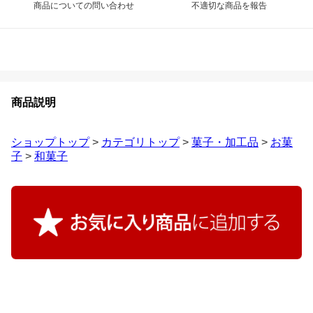
商品についての問い合わせ
不適切な商品を報告
商品説明
ショップトップ
>
カテゴリトップ
>
菓子・加工品
>
お菓
子
>
和菓子