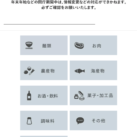
———————————————————————