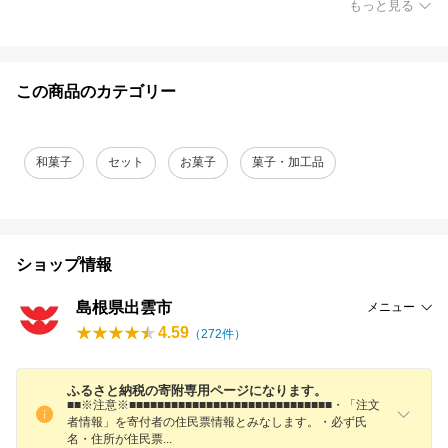
もっと見る
この商品のカテゴリー
和菓子
セット
お菓子
菓子・加工品
ショップ情報
島根県出雲市
メニュー
4.59
（
272
件）
ふるさと納税の寄附専用ページになります。
■■※注意※■■■■■■■■■■■■■■■■■■■■■■■■■■■■■・「注文
者情報」を寄付者の住民票情報とみなします。・必ず氏
名・住所が住民
票