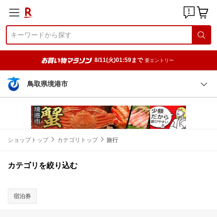
8/11(火)01:59まで
要エントリー
鳥取県境港市
ショップトップ
カテゴリトップ
旅行
カテゴリを絞り込む
宿泊券