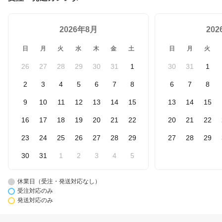
2026年8月
20
日
月
火
水
木
金
土
日
月
火
26
27
28
29
30
31
1
30
31
1
2
3
4
5
6
7
8
6
7
8
9
10
11
12
13
14
15
13
14
15
16
17
18
19
20
21
22
20
21
22
23
24
25
26
27
28
29
27
28
29
30
31
1
2
3
4
5
休業日（受注・発送対応なし）
受注対応のみ
発送対応のみ