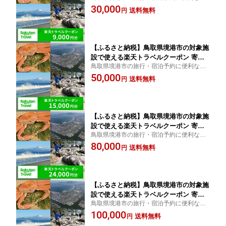
天トラベルクーポン！ ふるさと納税 境港市
30,000
送料無料
円
チケット 宿泊券 旅館 ホテル 温泉
【ふるさと納税】鳥取県境港市の対象施
設で使える楽天トラベルクーポン 寄附
鳥取県境港市の旅行・宿泊予約に便利な楽
額50,000円
天トラベルクーポン！ ふるさと納税 境港市
50,000
送料無料
円
チケット 宿泊券 旅館 ホテル 温泉
【ふるさと納税】鳥取県境港市の対象施
設で使える楽天トラベルクーポン 寄附
鳥取県境港市の旅行・宿泊予約に便利な楽
額80,000円
天トラベルクーポン！ ふるさと納税 境港市
80,000
送料無料
円
チケット 宿泊券 旅館 ホテル 温泉
【ふるさと納税】鳥取県境港市の対象施
設で使える楽天トラベルクーポン 寄附
鳥取県境港市の旅行・宿泊予約に便利な楽
額100,000円
天トラベルクーポン！ ふるさと納税 境港市
100,000
送料無料
円
チケット 宿泊券 旅館 ホテル 温泉