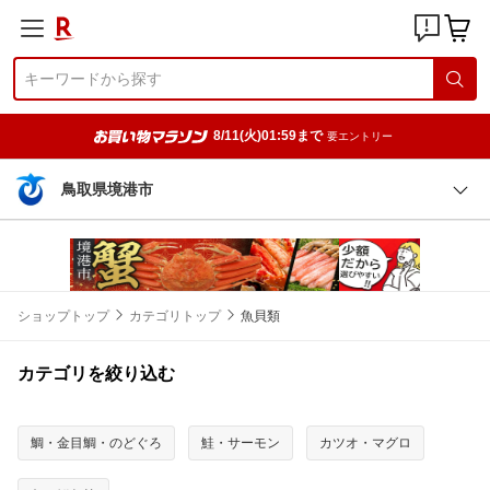
8/11(火)01:59まで
要エントリー
鳥取県境港市
ショップトップ
カテゴリトップ
魚貝類
カテゴリを絞り込む
鯛・金目鯛・のどぐろ
鮭・サーモン
カツオ・マグロ