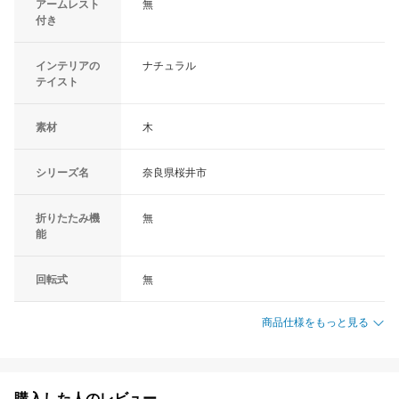
アームレスト
無
付き
インテリアの
ナチュラル
テイスト
素材
木
シリーズ名
奈良県桜井市
折りたたみ機
無
能
回転式
無
商品仕様をもっと見る
購入した人のレビュー