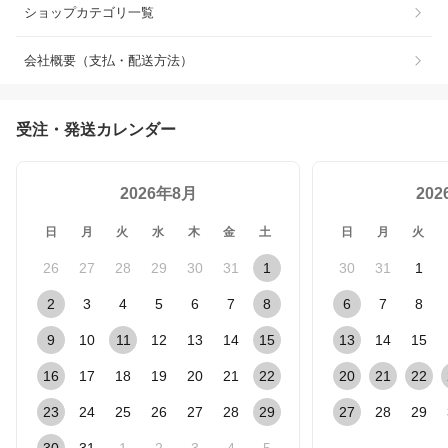
ショップカテゴリ一覧
会社概要（支払・配送方法）
受注・発送カレンダー
2026年8月
20
日
月
火
水
木
金
土
日
月
火
26
27
28
29
30
31
1
30
31
1
2
3
4
5
6
7
8
6
7
8
9
10
11
12
13
14
15
13
14
15
16
17
18
19
20
21
22
20
21
22
23
24
25
26
27
28
29
27
28
29