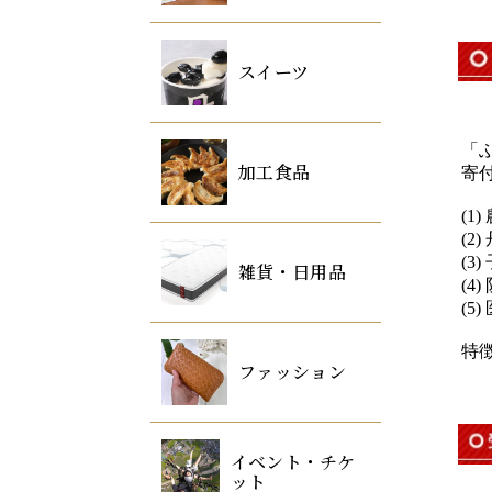
「
寄
(1
(2
(3
(4
(5
特