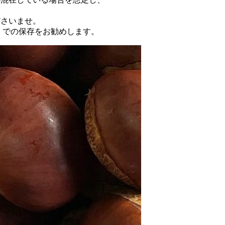
ださいませ。
）での保存をお勧めします。