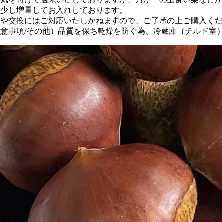
め少し増量してお入れしております。
品や交換にはご対応いたしかねますので、ご了承の上ご購入く
注意事項/その他）品質を保ち乾燥を防ぐ為、冷蔵庫（チルド室