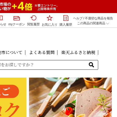
ヘルプ
/
不適切な商品を報告
この商品の関連商品
らせ
myクーポン
閲覧履歴
お気に入り
購入履歴