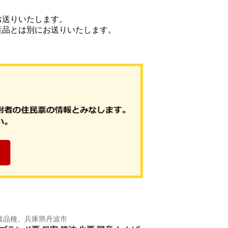
お送りいたします。
産品とは別にお送りいたします。
筑波品種。兵庫県丹波市