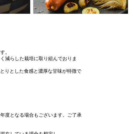
ます。
なく減らした栽培に取り組んでおりま
っとりとした食感と濃厚な甘味が特徴で
次年度となる場合もございます。ご了承
が混在している場合を想定し、