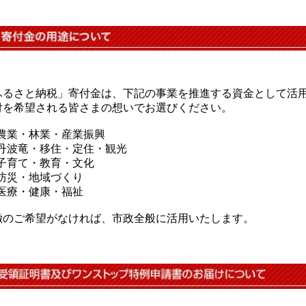
ふるさと納税」寄付金は、下記の事業を推進する資金として活
付を希望される皆さまの想いでお選びください。
) 農業・林業・産業振興
) 丹波竜・移住・定住・観光
) 子育て・教育・文化
) 防災・地域づくり
) 医療・健康・福祉
徴のご希望がなければ、市政全般に活用いたします。