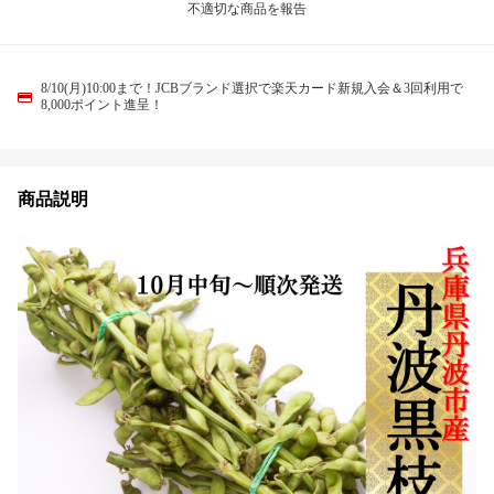
不適切な商品を報告
8/10(月)10:00まで！JCBブランド選択で楽天カード新規入会＆3回利用で
8,000ポイント進呈！
商品説明