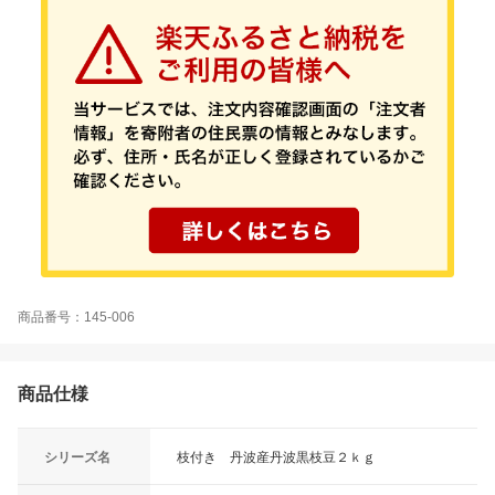
商品番号：145-006
商品仕様
シリーズ名
枝付き 丹波産丹波黒枝豆２ｋｇ