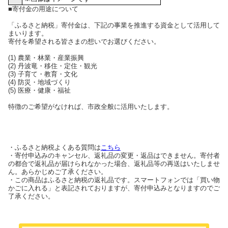
■寄付金の用途について
「ふるさと納税」寄付金は、下記の事業を推進する資金として活用して
まいります。
寄付を希望される皆さまの想いでお選びください。
(1) 農業・林業・産業振興
(2) 丹波竜・移住・定住・観光
(3) 子育て・教育・文化
(4) 防災・地域づくり
(5) 医療・健康・福祉
特徴のご希望がなければ、市政全般に活用いたします。
・ふるさと納税よくある質問は
こちら
・寄付申込みのキャンセル、返礼品の変更・返品はできません。寄付者
の都合で返礼品が届けられなかった場合、返礼品等の再送はいたしませ
ん。あらかじめご了承ください。
・この商品はふるさと納税の返礼品です。スマートフォンでは「買い物
かごに入れる」と表記されておりますが、寄付申込みとなりますのでご
了承ください。