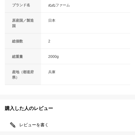
ブランド名
ぬぬファーム
原産国／製造
日本
国
総個数
2
総重量
2000g
産地（都道府
兵庫
県）
購入した人のレビュー
レビューを書く