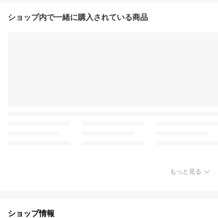
ショップ内で一緒に購入されている商品
もっと見る
ショップ情報