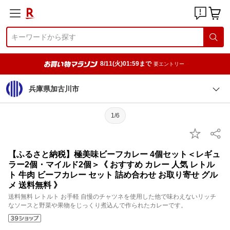
8/11(火)01:59まで
要エントリー
兵庫県加古川市
1/6
【ふるさと納税】極美味ビーフカレー 4個セット＜レギュ
ラー2個・マイルド2個＞《 おすすめ カレー 人気 レトル
ト 牛肉 ビーフカレー セット 詰め合わせ お取り寄せ グル
メ 送料無料 》
送料無料 レトルト お手軽 自慢のチャツネを使用した他で味わえないリッチ
なソースと野菜や果物をじっくり煮込んで作られたカレーです。