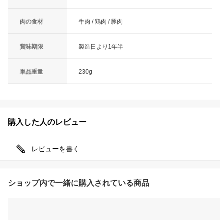
肉の食材
牛肉 / 鶏肉 / 豚肉
賞味期限
製造日より1年半
単品重量
230g
購入した人のレビュー
レビューを書く
ショップ内で一緒に購入されている商品