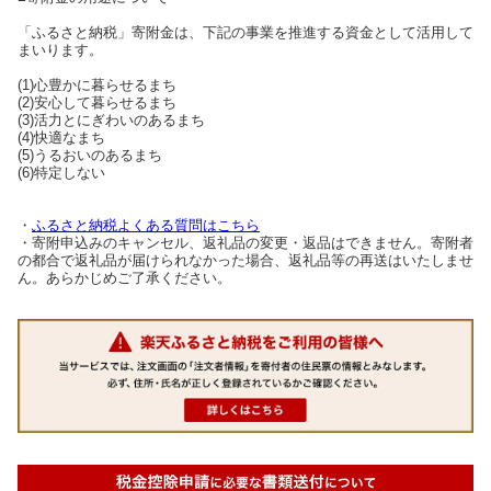
「ふるさと納税」寄附金は、下記の事業を推進する資金として活用して
まいります。
(1)心豊かに暮らせるまち
(2)安心して暮らせるまち
(3)活力とにぎわいのあるまち
(4)快適なまち
(5)うるおいのあるまち
(6)特定しない
・
ふるさと納税よくある質問はこちら
・寄附申込みのキャンセル、返礼品の変更・返品はできません。寄附者
の都合で返礼品が届けられなかった場合、返礼品等の再送はいたしませ
ん。あらかじめご了承ください。