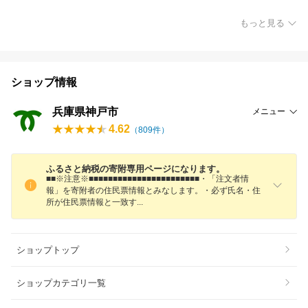
もっと見る
ショップ情報
兵庫県神戸市
メニュー
4.62
（
809
件）
ふるさと納税の寄附専用ページになります。
■■※注意※■■■■■■■■■■■■■■■■■■■■■■■・「注文者情
報」を寄附者の住民票情報とみなします。・必ず氏名・住
所が住民票情報と一致
す
ショップトップ
ショップカテゴリ一覧