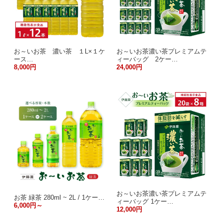
お～いお茶 濃い茶 １L×１ケ
お～いお茶濃い茶プレミアムテ
ース…
ィーバッグ 2ケー…
8,000円
24,000円
お～いお茶濃い茶プレミアムテ
お茶 緑茶 280ml ~ 2L / 1ケー…
ィーバッグ 1ケー…
6,000円～
12,000円