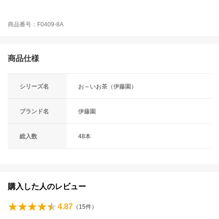
商品番号：F0409-8A
商品仕様
シリーズ名
お～いお茶（伊藤園）
ブランド名
伊藤園
総入数
48本
購入した人のレビュー
4.87
（
15
件）