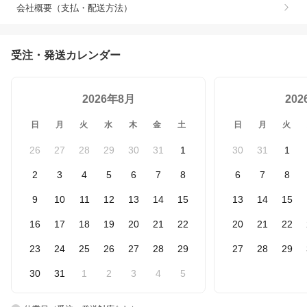
会社概要（支払・配送方法）
受注・発送カレンダー
2026年8月
20
日
月
火
水
木
金
土
日
月
火
26
27
28
29
30
31
1
30
31
1
2
3
4
5
6
7
8
6
7
8
9
10
11
12
13
14
15
13
14
15
16
17
18
19
20
21
22
20
21
22
23
24
25
26
27
28
29
27
28
29
30
31
1
2
3
4
5