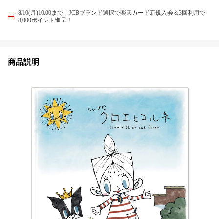
8/10(月)10:00まで！JCBブランド選択で楽天カード新規入会＆3回利用で
8,000ポイント進呈！
商品説明