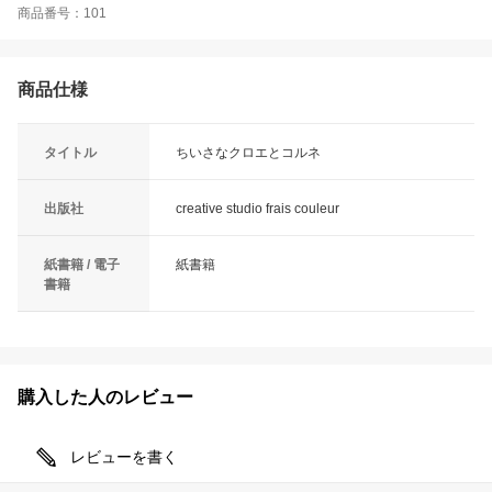
商品番号：101
商品仕様
タイトル
ちいさなクロエとコルネ
出版社
creative studio frais couleur
紙書籍 / 電子
紙書籍
書籍
購入した人のレビュー
レビューを書く