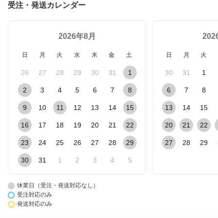
受注・発送カレンダー
2026年8月
20
日
月
火
水
木
金
土
日
月
火
26
27
28
29
30
31
1
30
31
1
2
3
4
5
6
7
8
6
7
8
9
10
11
12
13
14
15
13
14
15
16
17
18
19
20
21
22
20
21
22
23
24
25
26
27
28
29
27
28
29
30
31
1
2
3
4
5
休業日（受注・発送対応なし）
受注対応のみ
発送対応のみ