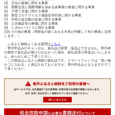
(3) 文化の振興に関する事業
(4) 国際交流と国際理解を深める諸事業の推進に関する事業
(5) 子育て支援に関する事業
(6) 新型コロナウイルス感染症等対策に関する事業
(7) 市民公益活動の促進に関する事業
(8) 公共施設等の整備に関する事業
(9) にぎわいづくりに関する事業
(10) その他の事業（寄附金の使いみちを市長が判断して市の事業に活用
します。）
・ふるさと納税よくある質問は
こちら
・寄付申込みのキャンセル、返礼品の変更・返品はできません。寄付者
の都合で返礼品が届けられなかった場合、返礼品等の再送はいたしませ
ん。あらかじめご了承ください。
・この商品はふるさと納税の返礼品です。スマートフォンでは「買い物
かごに入れる」と表記されておりますが、寄付申込みとなりますのでご
了承ください。