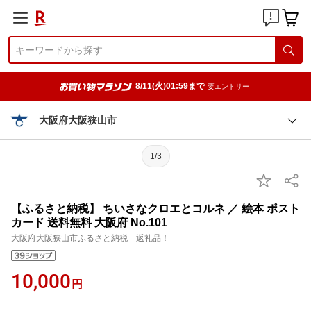
8/11(火)01:59まで
要エントリー
大阪府大阪狭山市
1/3
【ふるさと納税】 ちいさなクロエとコルネ ／ 絵本 ポスト
カード 送料無料 大阪府 No.101
大阪府大阪狭山市ふるさと納税 返礼品！
10,000
円