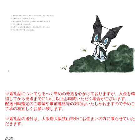
※返礼品についてなるべく早めの発送を心がけておりますが、入金を確
認してから発送までに1ヵ月以上お時間いただく場合がございます。
配送日時指定のご希望や事前連絡等の対応はいたしかねますので予めご
了承の程宜しくお願い致します。
※返礼品の送付は、大阪府大阪狭山市外にお住まいの方に限らせていた
だきます。
名称