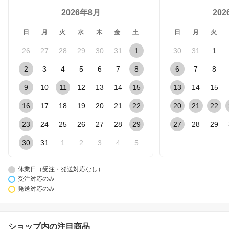
2026年8月
20
日
月
火
水
木
金
土
日
月
火
26
27
28
29
30
31
1
30
31
1
2
3
4
5
6
7
8
6
7
8
9
10
11
12
13
14
15
13
14
15
16
17
18
19
20
21
22
20
21
22
23
24
25
26
27
28
29
27
28
29
30
31
1
2
3
4
5
休業日（受注・発送対応なし）
受注対応のみ
発送対応のみ
ショップ内の注目商品