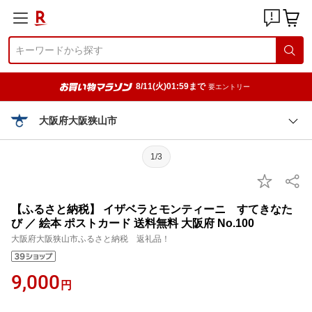
8/11(火)01:59まで
要エントリー
大阪府大阪狭山市
1/3
【ふるさと納税】 イザベラとモンティーニ すてきなた
び ／ 絵本 ポストカード 送料無料 大阪府 No.100
大阪府大阪狭山市ふるさと納税 返礼品！
9,000
円