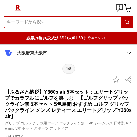
8/11(火)01:59まで
要エントリー
大阪府東大阪市
1/8
【ふるさと納税】Y360s air 5本セット：エリートグリッ
プでカラフルにゴルフを楽しむ！【ゴルフグリップ バッ
クライン無 5本セット 5色展開 おすすめ ゴルフ グリップ
バックライン メンズ レディース エリートグリップ Y360s
air】
グリップ ゴルフ クラブ用パーツ バックライン無 360° シームレス 日本製 elit
e grip 5本 セット スポーツ アウトドア