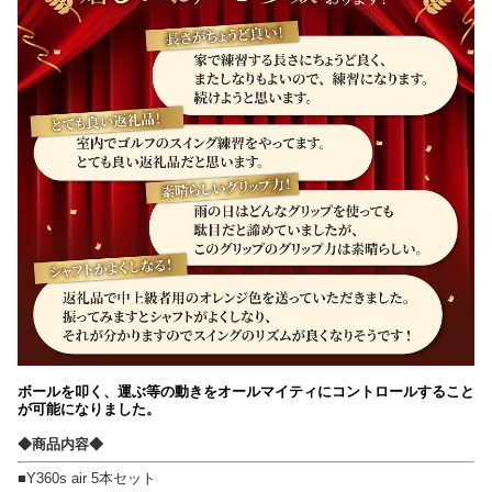
ボールを叩く、運ぶ等の動きをオールマイティにコントロールすること
が可能になりました。
◆商品内容◆
■Y360s air 5本セット