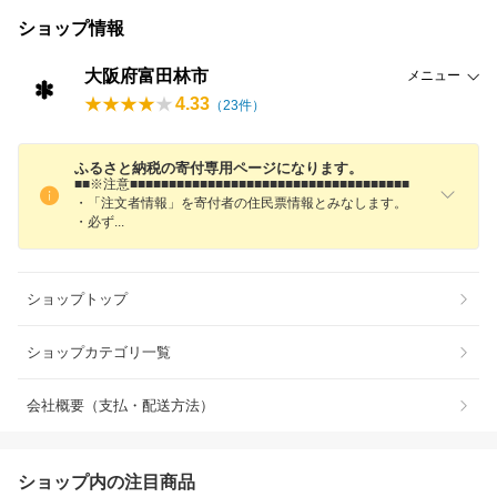
ショップ情報
大阪府富田林市
メニュー
4.33
（
23
件）
ふるさと納税の寄付専用ページになります。
■■※注意■■■■■■■■■■■■■■■■■■■■■■■■■■■■■■■■■■■■
・「注文者情報」を寄付者の住民票情報とみなします。
・必
ず
ショップトップ
ショップカテゴリ一覧
会社概要（支払・配送方法）
ショップ内の注目商品