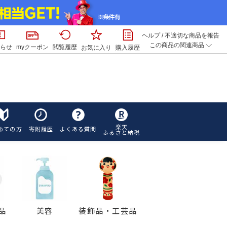
ヘルプ
/
不適切な商品を報告
この商品の関連商品
らせ
myクーポン
閲覧履歴
お気に入り
購入履歴