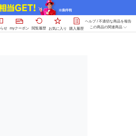
ヘルプ
/
不適切な商品を報告
この商品の関連商品
らせ
myクーポン
閲覧履歴
お気に入り
購入履歴