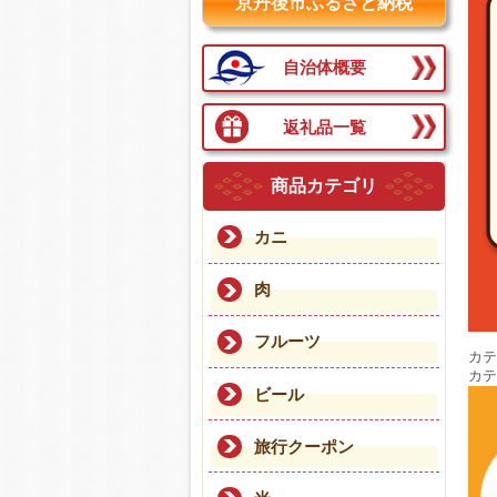
京丹後市ふるさと納税
自治体概要
返礼品一覧
商品カテゴリ
カニ
肉
フルーツ
カテ
カテ
ビール
旅行クーポン