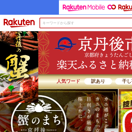
楽天市場
人気ワード
訳あり
干し