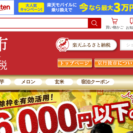
買い物かご
お知
芋
メロン
玄米
宿泊クーポン