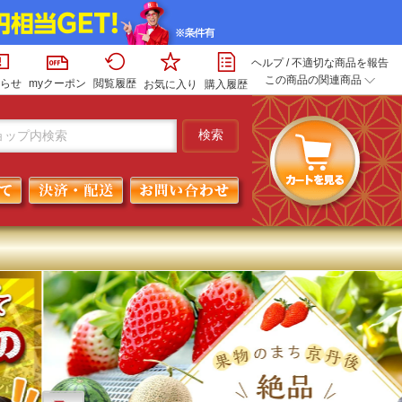
ヘルプ
/
不適切な商品を報告
この商品の関連商品
らせ
myクーポン
閲覧履歴
お気に入り
購入履歴