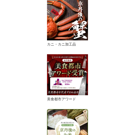
カニ・カニ加工品
美食都市アワード