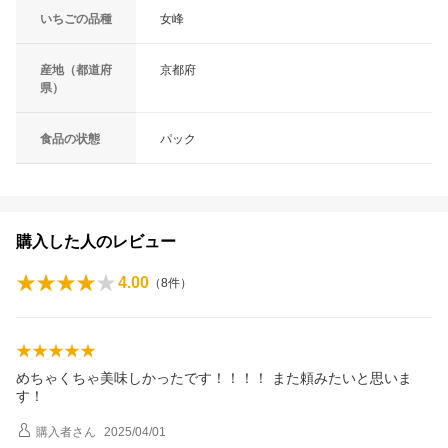
いちごの品種
女峰
産地（都道府
京都府
県）
食品の状態
パック
購入した人のレビュー
4.00
（
8
件）
めちゃくちゃ美味しかったです！！！！ また頼みたいと思いま
す！
購入者
さん
2025/04/01