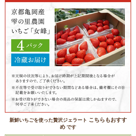
こちらもおすす
新鮮いちごを使った贅沢ジェラート
め
です