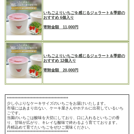
いちごよりいちごを感じるジェラート＆季節の
おすすめ 6個入り
寄附金額 11,000円
いちごよりいちごを感じるジェラート＆季節の
おすすめ 12個入り
寄附金額 20,000円
*****************************************
少し小ぶりなケーキサイズのいちごをお届けいたします。
市場にはあまり出ない、ケーキ屋さんやホテルに出荷しているいち
ごです。
当園のいちごは酸味を大切にしており、口に入れるといちごの香
り、甘味が広がり、キレイな酸味で終わるよう育てております。
丹精込めて育てたいちごをぜひご賞味ください。
*****************************************