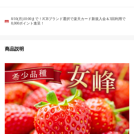
8/10(月)10:00まで！JCBブランド選択で楽天カード新規入会＆3回利用で
8,000ポイント進呈！
商品説明