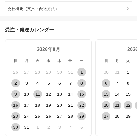
会社概要（支払・配送方法）
受注・発送カレンダー
2026年8月
20
日
月
火
水
木
金
土
日
月
火
26
27
28
29
30
31
1
30
31
1
2
3
4
5
6
7
8
6
7
8
9
10
11
12
13
14
15
13
14
15
16
17
18
19
20
21
22
20
21
22
23
24
25
26
27
28
29
27
28
29
30
31
1
2
3
4
5