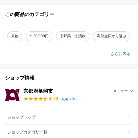
この商品のカテゴリー
果物
〜20,000円
京野菜・京漬物
寄付金額から選ぶ
さらに表示
ショップ情報
京都府亀岡市
メニュー
4.76
（
6,407
件）
ショップトップ
ショップカテゴリ一覧