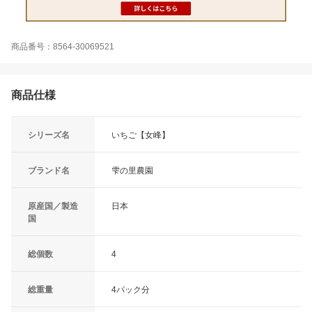
商品番号：8564-30069521
商品仕様
シリーズ名
いちご【女峰】
ブランド名
雫の里農園
原産国／製造
日本
国
総個数
4
総重量
4パック分