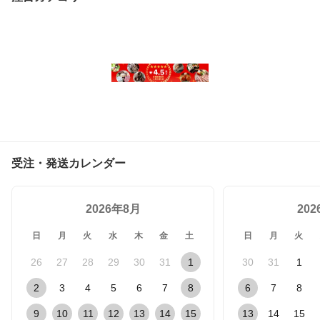
受注・発送カレンダー
2026年8月
20
日
月
火
水
木
金
土
日
月
火
26
27
28
29
30
31
1
30
31
1
2
3
4
5
6
7
8
6
7
8
9
10
11
12
13
14
15
13
14
15