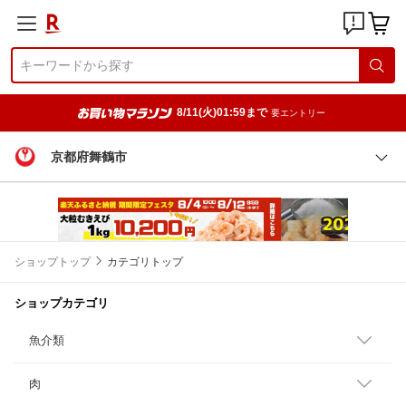
8/11(火)01:59まで
要エントリー
京都府舞鶴市
ショップトップ
カテゴリトップ
ショップカテゴリ
魚介類
肉