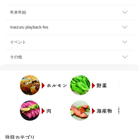
年末年始
maizuru playback-fes
イベント
その他
注目カテゴリ