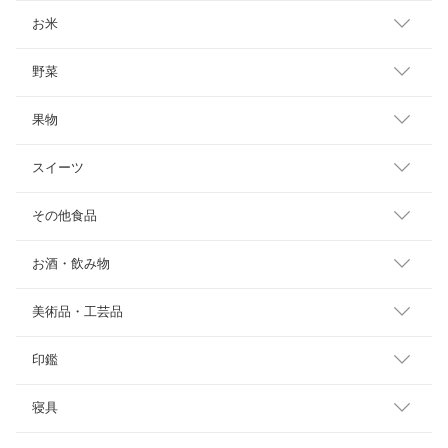
お米
野菜
果物
スイーツ
その他食品
お酒・飲み物
美術品・工芸品
印鑑
寝具