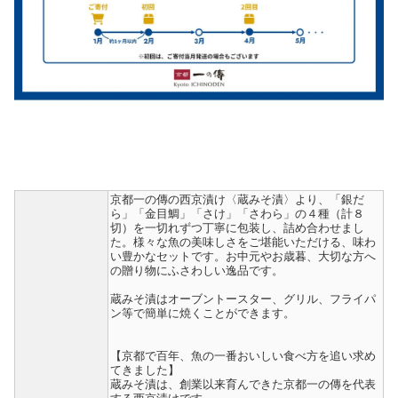
京都一の傳の西京漬け〈蔵みそ漬〉より、「銀だ
ら」「金目鯛」「さけ」「さわら」の４種（計８
切）を一切れずつ丁寧に包装し、詰め合わせまし
た。様々な魚の美味しさをご堪能いただける、味わ
い豊かなセットです。お中元やお歳暮、大切な方へ
の贈り物にふさわしい逸品です。
蔵みそ漬はオーブントースター、グリル、フライパ
ン等で簡単に焼くことができます。
【京都で百年、魚の一番おいしい食べ方を追い求め
てきました】
蔵みそ漬は、創業以来育んできた京都一の傳を代表