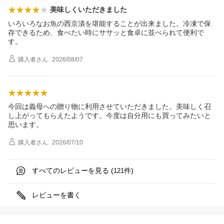
美味しくいただきました
いろいろなお魚の西京漬を堪能することが出来ました。冷凍で保
存できるため、食べたい時にササッと食卓に並べられて便利で
す。
購入者
さん
2026/08/07
今回は義母への贈り物に利用させていただきました。美味しく召
し上がってもらえたようです。今度は自分用にも買ってみたいと
思います。
購入者
さん
2026/07/10
すべてのレビューを見る (
件)
121
レビューを書く