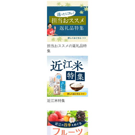
担当おススメの返礼品特
集
近江米特集