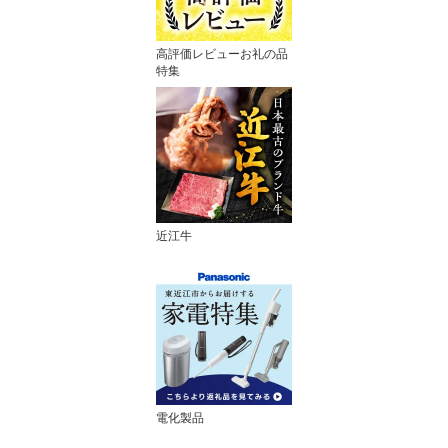
高評価レビューお礼の品
特集
近江牛
電化製品