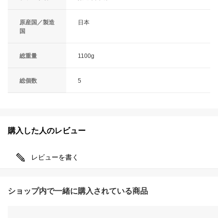
原産国／製造
日本
国
総重量
1100g
総個数
5
購入した人のレビュー
レビューを書く
ショップ内で一緒に購入されている商品