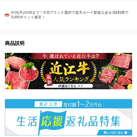
8/10(月)10:00まで！JCBブランド選択で楽天カード新規入会＆3回利用で
8,000ポイント進呈！
商品説明