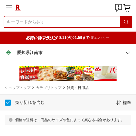
8/11(火)01:59まで
要エントリー
愛知県江南市
ショップトップ
カテゴリトップ
雑貨・日用品
売り切れを含む
標準
価格や送料は、商品のサイズや色によって異なる場合があります。