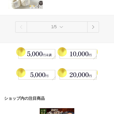
編み図付き
1/5
ショップ内の注目商品