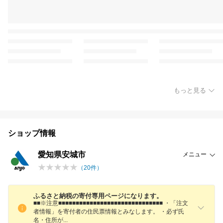
もっと見る
ショップ情報
愛知県安城市
メニュー
（
20
件）
ふるさと納税の寄付専用ページになります。
■■※注意■■■■■■■■■■■■■■■■■■■■■■■■■■■■■■ ・「注文
者情報」を寄付者の住民票情報とみなします。 ・必ず氏
名・住所
が