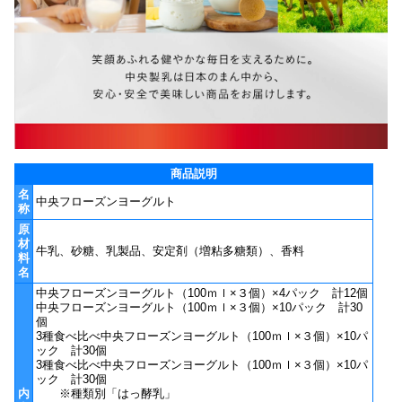
商品説明
名
中央フローズンヨーグルト
称
原
材
牛乳、砂糖、乳製品、安定剤（増粘多糖類）、香料
料
名
中央フローズンヨーグルト（100ｍｌ×３個）×4パック 計12個
中央フローズンヨーグルト（100ｍｌ×３個）×10パック 計30
個
3種食べ比べ中央フローズンヨーグルト（100ｍｌ×３個）×10パ
ック 計30個
3種食べ比べ中央フローズンヨーグルト（100ｍｌ×３個）×10パ
ック 計30個
内
※種類別「はっ酵乳」