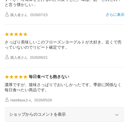
と言う懐かし
い
さらに表示
購入者
さん
2026/07/15
さっぱり美味しいこのフローズンヨーグルトが大好き。近くで売
っていないのでリピート確定です。
購入者
さん
2026/06/21
毎日食べても飽きない
濃厚ですが、後味さっぱりでおいしかったです。季節に関係なく
毎日食べたい商品です。
repettaya
さん
2026/05/26
ショップからのコメントを表示