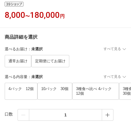
8,000
180,000
〜
円
商品詳細を選択
選べるお届け
：
未選択
すべて見る
通常お届け
定期便にてお届け
選べる内容量
：
未選択
すべて見る
4パック 12個
10パック 30個
3種食べ比べ 4パック
3種
12個
30個
口数