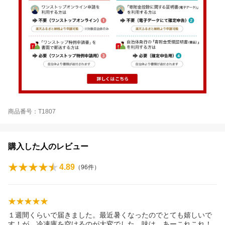
商品番号：T1807
購入した人のレビュー
4.89
（
96
件）
１週間くらいで届きました。最近暑くなったのでとても嬉しいで
す！が、冷凍庫を空けるのが大変でした。味は、あーこれこれ！