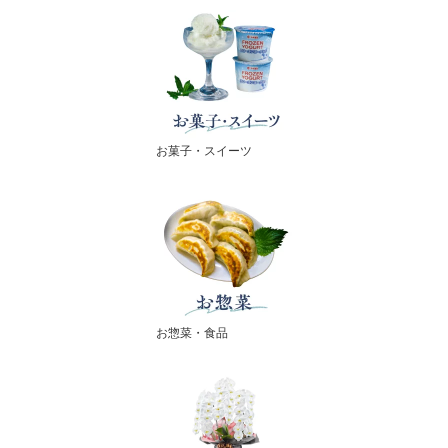
お菓子・スイーツ
お惣菜・食品