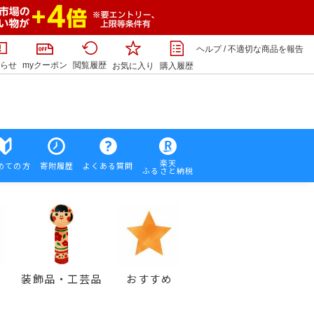
ヘルプ
/
不適切な商品を報告
らせ
myクーポン
閲覧履歴
お気に入り
購入履歴