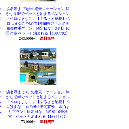
静
浜名湖まで3歩の絶景ロケーション!静
ン
かな湖畔でペットと泊まるペンション
ペ
「ペロはまなこ」【ふるさと納税】ペ
ま
ロはまなこ 宿泊券1年間有効「浜名湖
ペ
和会席重プラン」限定日なし3名様 10
畳洋室 ペットと泊まれる【1387782】
243,000円
送料無料
静
浜名湖まで3歩の絶景ロケーション!静
ン
かな湖畔でペットと泊まるペンション
ペ
「ペロはまなこ」【ふるさと納税】ペ
プ
ロはまなこ 宿泊券 1年間有効「素泊ま
ペ
りプラン」限定日なし3名様 10畳洋
室 ペットと泊まれる【1387785】
173,000円
送料無料