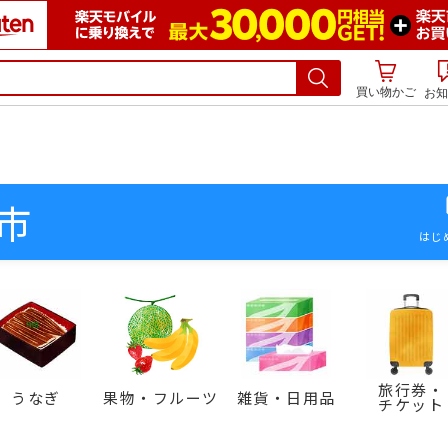
買い物かご
お知