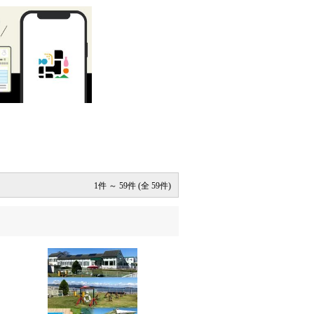
1件 ～ 59件 (全 59件)