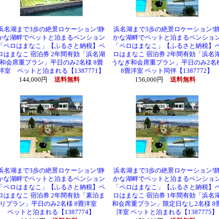
浜名湖まで3歩の絶景ロケーション!静
浜名湖まで3歩の絶景ロケーション!
かな湖畔でペットと泊まるペンション
かな湖畔でペットと泊まるペンショ
「ペロはまなこ」【ふるさと納税】ペ
「ペロはまなこ」【ふるさと納税】
ロはまなこ 宿泊券 2年間有効「浜名湖
ロはまなこ 宿泊券 2年間有効「浜名
和会席重プラン」平日のみ2名様 8畳
うなぎ和会席重プラン」平日のみ2名
洋室 ペットと泊まれる【1387771】
8畳洋室 ペット同伴【1387772】
144,000円
送料無料
156,000円
送料無料
浜名湖まで3歩の絶景ロケーション!静
浜名湖まで3歩の絶景ロケーション!
かな湖畔でペットと泊まるペンション
かな湖畔でペットと泊まるペンショ
「ペロはまなこ」【ふるさと納税】ペ
「ペロはまなこ」【ふるさと納税】
ロはまなこ 宿泊券 2年間有効「素泊ま
ロはまなこ 宿泊券 1年間有効「浜名
りプラン」平日のみ2名様 8畳洋室
和会席重プラン」限定日なし2名様 8
ペットと泊まれる【1387774】
洋室 ペットと泊まれる【1387775】