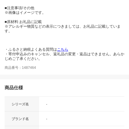
■注意事項/その他
※画像はイメージです。
■原材料:お礼品に記載
※アレルギー物質などの表示につきましては、お礼品に記載していま
す。
・ふるさと納税よくある質問は
こちら
・寄付申込みのキャンセル、返礼品の変更・返品はできません。あらか
じめご了承ください。
商品番号：1487464
商品仕様
シリーズ名
-
ブランド名
-