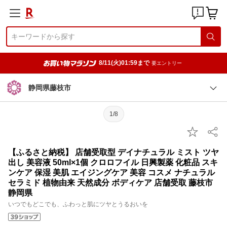
8/11(火)01:59まで
要エントリー
静岡県藤枝市
1/8
【ふるさと納税】 店舗受取型 デイナチュラル ミスト ツヤ
出し 美容液 50ml×1個 クロロフイル 日興製薬 化粧品 スキ
ンケア 保湿 美肌 エイジングケア 美容 コスメ ナチュラル
セラミド 植物由来 天然成分 ボディケア 店舗受取 藤枝市
静岡県
いつでもどこでも、ふわっと肌にツヤとうるおいを