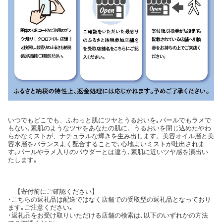
いつでもどこでも、ふわっと肌にツヤとうるおいを｡パールでもラメで
もない､素肌のようなツヤをあなたの肌に。うるおいを閉じ込めたやわ
らかなミストが、ナチュラルな輝きを生み出します。美容オイル層と美
容水層をバランスよく配合することで､心地よいミストが吐出されま
す｡パールやラメ入りのパウダーとは違う､素肌に近いツヤ感を演出い
たします｡
【寄付前にご確認ください】
･こちらの返礼品は配送ではなく店舗での受取型の返礼品となっており
ます｡ご注意ください｡
･返礼品をお受け取りいただける店舗の検索は､以下のいずれかの方法