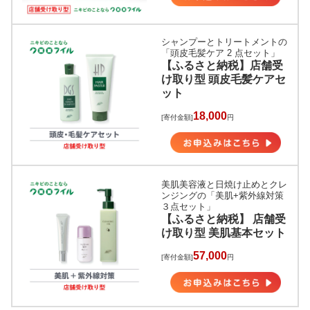
シャンプーとトリートメントの
「頭皮毛髪ケア 2 点セット」
【ふるさと納税】店舗受
け取り型 頭皮毛髪ケアセ
ット
18,000
[寄付金額]
円
美肌美容液と日焼け止めとクレ
ンジングの「美肌+紫外線対策
３点セット」
【ふるさと納税】 店舗受
け取り型 美肌基本セット
57,000
[寄付金額]
円