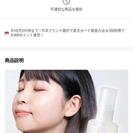
不適切な商品を報告
8/10(月)10:00まで！JCBブランド選択で楽天カード新規入会＆3回利用で
8,000ポイント進呈！
商品説明