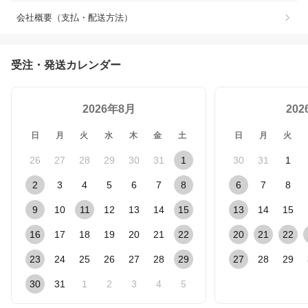
会社概要（支払・配送方法）
受注・発送カレンダー
2026年8月
20
日
月
火
水
木
金
土
日
月
火
26
27
28
29
30
31
1
30
31
1
2
3
4
5
6
7
8
6
7
8
9
10
11
12
13
14
15
13
14
15
16
17
18
19
20
21
22
20
21
22
23
24
25
26
27
28
29
27
28
29
30
31
1
2
3
4
5