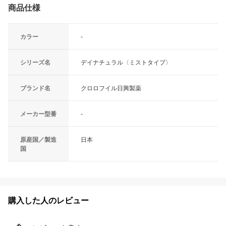
商品仕様
カラー
-
シリーズ名
デイナチュラル〈ミストタイプ〉
ブランド名
クロロフイル日興製薬
メーカー型番
-
原産国／製造
日本
国
購入した人のレビュー