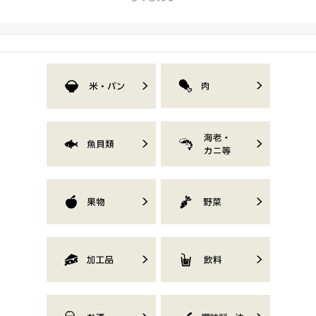
家電 美容家電 ヘアード
ライヤー 静岡県 藤枝市