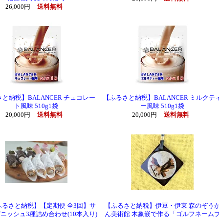
26,000円
送料無料
と納税】BALANCER チェコレー
【ふるさと納税】BALANCER ミルクテ
ト風味 510g1袋
ー風味 510g1袋
20,000円
送料無料
20,000円
送料無料
ふるさと納税】【定期便 全3回】サ
【ふるさと納税】伊豆・伊東 森のぞう
ニッシュ3種詰め合わせ(10本入り)
ん美術館 木象嵌で作る「ゴルフネーム