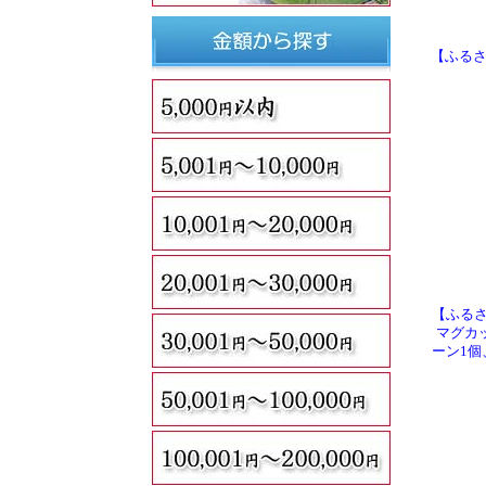
【ふるさ
【ふる
マグカ
ーン1個