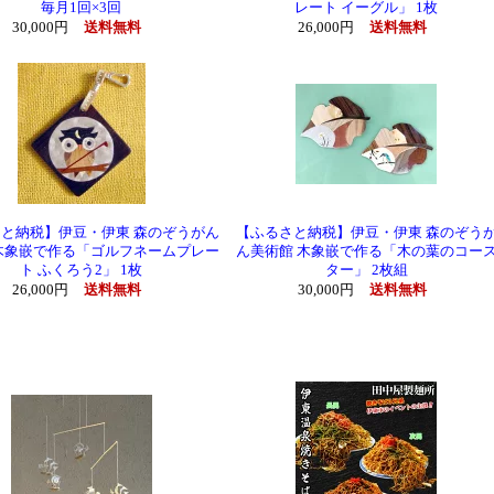
毎月1回×3回
レート イーグル」 1枚
30,000円
送料無料
26,000円
送料無料
と納税】伊豆・伊東 森のぞうがん
【ふるさと納税】伊豆・伊東 森のぞう
木象嵌で作る「ゴルフネームプレー
ん美術館 木象嵌で作る「木の葉のコー
ト ふくろう2」 1枚
ター」 2枚組
26,000円
送料無料
30,000円
送料無料