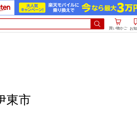
買い物かご
お知
伊東市