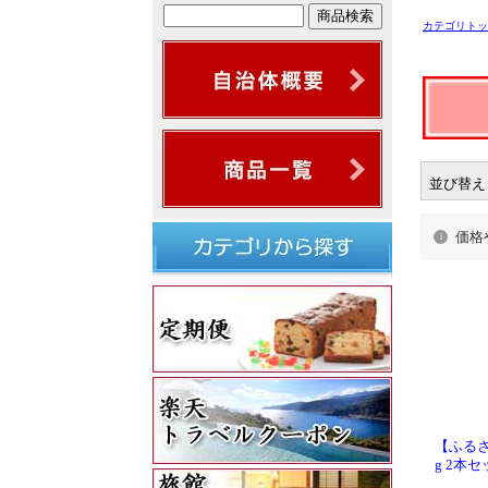
カテゴリトッ
並び替え
価格
【ふるさ
g 2本