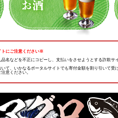
イトにご注意ください※
礼品名などを不正にコピーし、支払いをさせようとする詐欺サ
おいて、いかなるポータルサイトでも寄付金額を割り引いて受
ご注意ください。