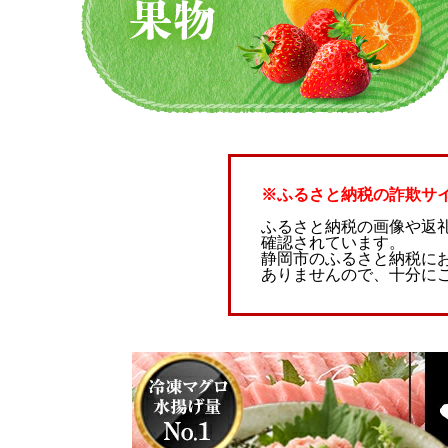
※ふるさと納税の詐欺サ
ふるさと納税の画像や返
確認されています。
静岡市のふるさと納税に
ありませんので、十分に