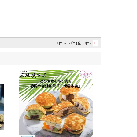
1件 ～ 60件 (全 79件)
>