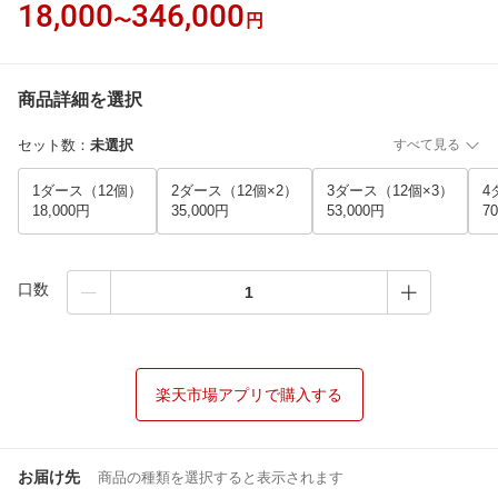
18,000
346,000
〜
円
商品詳細を選択
セット数
：
未選択
すべて見る
1ダース（12個）
2ダース（12個×2）
3ダース（12個×3）
4
18,000円
35,000円
53,000円
7
口数
楽天市場アプリで購入する
お届け先
商品の種類を選択すると表示されます