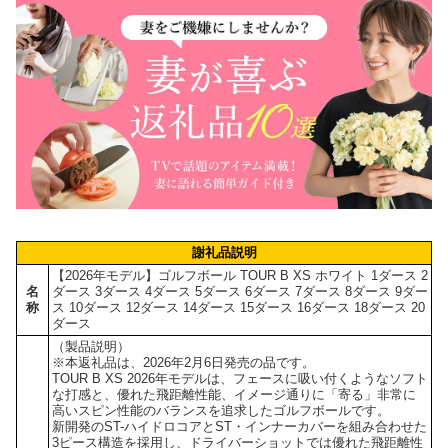
謝礼品説明
【2026年モデル】ゴルフボール TOUR B XS ホワイト 1ダース 2
名
ダース 3ダース 4ダース 5ダース 6ダース 7ダース 8ダース 9ダー
称
ス 10ダース 12ダース 14ダース 15ダース 16ダース 18ダース 20
ダース
（製品説明）
※本返礼品は、2026年2月6日発売の品です。
TOUR B XS 2026年モデルは、フェースに吸い付くようなソフト
な打感と、優れた飛距離性能、イメージ通りに「寄る」非常に
高いスピン性能のバランスを追求したゴルフボールです。
新開発のST-ハイドロコアとST・インナーカバーを組み合わせた
3ピース構造を採用し、ドライバーショットでは優れた飛距離性