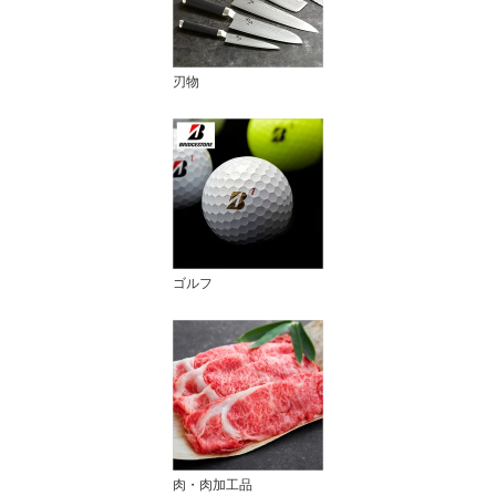
刃物
ゴルフ
肉・肉加工品