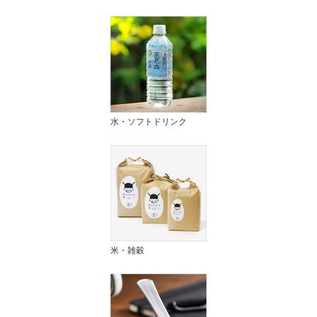
水・ソフトドリンク
米・雑穀