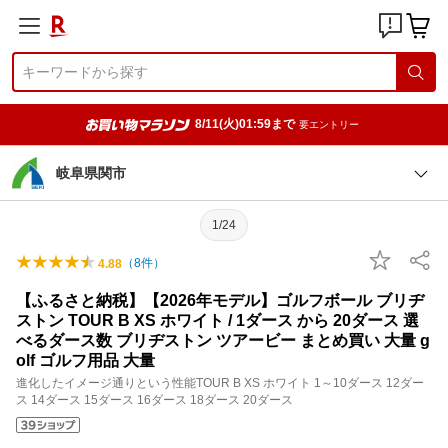
8/11(火)01:59まで
要エントリー
岐阜県関市
1/24
（
8
件）
4.88
【ふるさと納税】【2026年モデル】ゴルフボール ブリヂ
ストン TOUR B XS ホワイト / 1ダース から 20ダース 選
べるダース数 ブリヂストン ツアービー まとめ買い 大量 g
olf ゴルフ用品 大量
進化したイメージ通りという性能TOUR B XS ホワイト 1～10ダース 12ダー
ス 14ダース 15ダース 16ダース 18ダース 20ダース