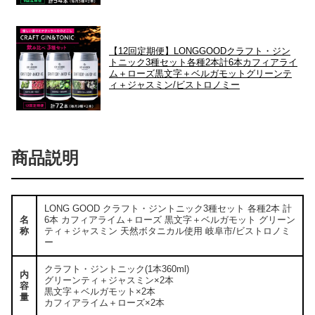
【12回定期便】LONGGOODクラフト・ジン
トニック3種セット各種2本計6本カフィアライ
ム＋ローズ黒文字＋ベルガモットグリーンテ
ィ＋ジャスミン/ビストロノミー
商品説明
LONG GOOD クラフト・ジントニック3種セット 各種2本 計
名
6本 カフィアライム＋ローズ 黒文字＋ベルガモット グリーン
称
ティ＋ジャスミン 天然ボタニカル使用 岐阜市/ビストロノミ
ー
クラフト・ジントニック(1本360ml)
内
グリーンティ＋ジャスミン×2本
容
黒文字＋ベルガモット×2本
量
カフィアライム＋ローズ×2本