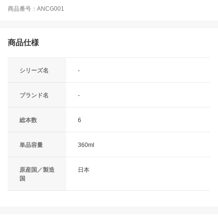
商品番号：ANCG001
商品仕様
シリーズ名
-
ブランド名
-
総本数
6
単品容量
360ml
原産国／製造
日本
国