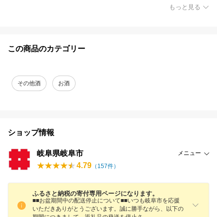
もっと見る
この商品のカテゴリー
その他酒
お酒
ショップ情報
岐阜県岐阜市
メニュー
4.79
（
157
件）
ふるさと納税の寄付専用ページになります。
■■お盆期間中の配送停止について■■いつも岐阜市を応援
いただきありがとうございます。誠に勝手ながら、以下の