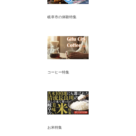
岐阜市の体験特集
コーヒー特集
お米特集