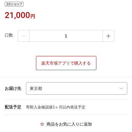
21,000
円
口数
楽天市場アプリで購入する
お届け先
配送予定
寄附入金確認後1ヶ月以内発送予定
商品をお気に入りに追加