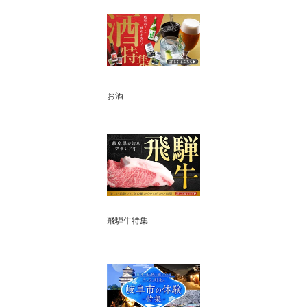
お酒
飛騨牛特集