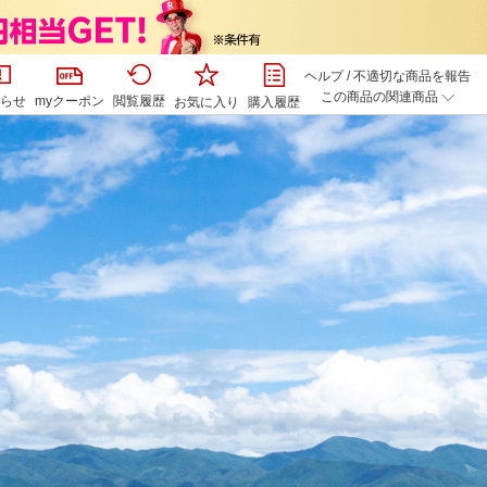
ヘルプ
/
不適切な商品を報告
この商品の関連商品
らせ
myクーポン
閲覧履歴
お気に入り
購入履歴