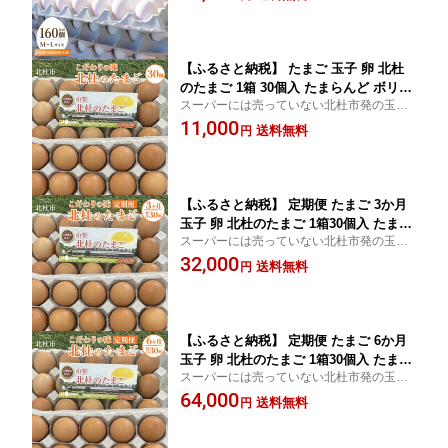
【ふるさと納税】 たまご 玉子 卵 北杜
のたまご 1箱 30個入 たまらんど ボリス
スーパーには売っていない北杜市発の玉
ブラウン 北杜市産 送料無料
子！
11,000
送料無料
円
【ふるさと納税】 定期便 たまご 3か月
玉子 卵 北杜のたまご 1箱30個入 たまら
スーパーには売っていない北杜市発の玉
んど ボリスブラウン 北杜市産 送料無料
子！
32,000
送料無料
円
【ふるさと納税】 定期便 たまご 6か月
玉子 卵 北杜のたまご 1箱30個入 たまら
スーパーには売っていない北杜市発の玉
んど ボリスブラウン 北杜市産 送料無料
子！
64,000
送料無料
円