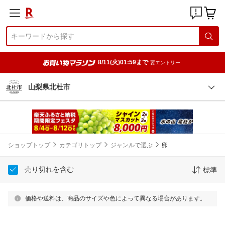
8/11(火)01:59まで
要エントリー
山梨県北杜市
ショップトップ
カテゴリトップ
ジャンルで選ぶ
卵
売り切れを含む
標準
価格や送料は、商品のサイズや色によって異なる場合があります。