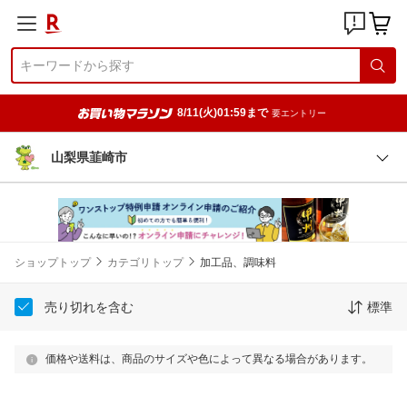
8/11(火)01:59まで
要エントリー
山梨県韮崎市
ショップトップ
カテゴリトップ
加工品、調味料
売り切れを含む
標準
価格や送料は、商品のサイズや色によって異なる場合があります。