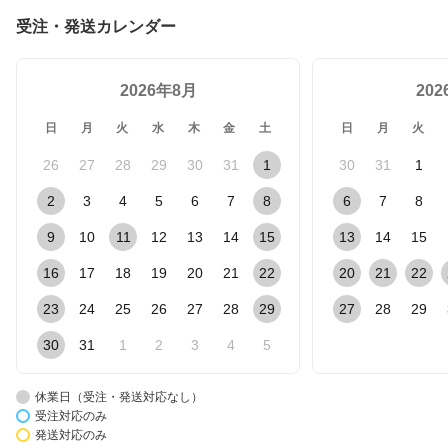
受注・発送カレンダー
2026年8月
20
日
月
火
水
木
金
土
日
月
火
26
27
28
29
30
31
1
30
31
1
2
3
4
5
6
7
8
6
7
8
9
10
11
12
13
14
15
13
14
15
16
17
18
19
20
21
22
20
21
22
23
24
25
26
27
28
29
27
28
29
30
31
1
2
3
4
5
休業日（受注・発送対応なし）
受注対応のみ
発送対応のみ