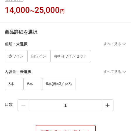
14,000
25,000
〜
円
商品詳細を選択
種類
：
未選択
すべて見る
赤ワイン
白ワイン
赤&白ワインセット
内容量
：
未選択
すべて見る
3本
6本
6本(赤×3,白×3)
口数