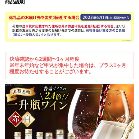
商品説明
決済確認から2週間〜1ヶ月程度
※年末年始など申込が集中した場合は、プラス1ヶ月
程度お待たせすることがございます。