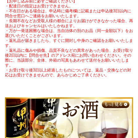
【お申し込み前に必ずご確認ください】
・配達日の指定はお受けできません。
・不在日がある場合は、申込時に備考欄に記載または申込後3日以内に
問合せ窓口へご連絡をお願いいたします。
・長期不在などお受取人様の都合によりお届けができなかった場合、再
送およびキャンセルはいたしかねます。
・万が一発送困難な場合は、当自治体の別のお品（同一金額以下）をお
選びいただくことがございます。
・返礼品が届きましたら、すぐに開封し中身のご確認をお願いいたしま
す。
・返礼品に傷みや損傷、品質不良などの異常があった場合、お受け取り
後2日以内に【問合せ先】のアドレス宛にお問い合わせください。その
際に、当該部分、全体、外箱の写真もあわせて送付をお願いいたしま
す。
・お受け取り後3日以上経過したものについては、返品・交換などの対
応はお受けできませんので、あらかじめご了承ください。