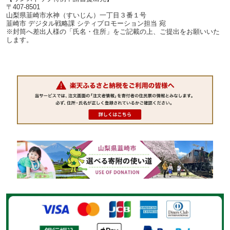
〒407-8501
山梨県韮崎市水神（すいじん）一丁目３番１号
韮崎市 デジタル戦略課 シティプロモーション担当 宛
※封筒へ差出人様の「氏名・住所」をご記載の上、ご提出をお願いいた
します。