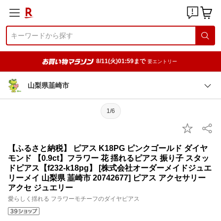
8/11(火)01:59まで
要エントリー
山梨県韮崎市
1/6
【ふるさと納税】 ピアス K18PG ピンクゴールド ダイヤ
モンド 【0.9ct】フラワー 花 揺れるピアス 振り子 スタッ
ドピアス【f232-k18pg】 [株式会社オーダーメイドジュエ
リーメイ 山梨県 韮崎市 20742677] ピアス アクセサリー
アクセ ジュエリー
愛らしく揺れる フラワーモチーフのダイヤピアス