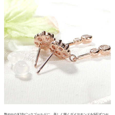
艶やかなK18ピンクゴールドに、美しく輝くダイヤモンドを9石ずつセ