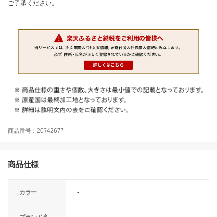
ご了承ください。
商品番号：20742677
商品仕様
カラー
-