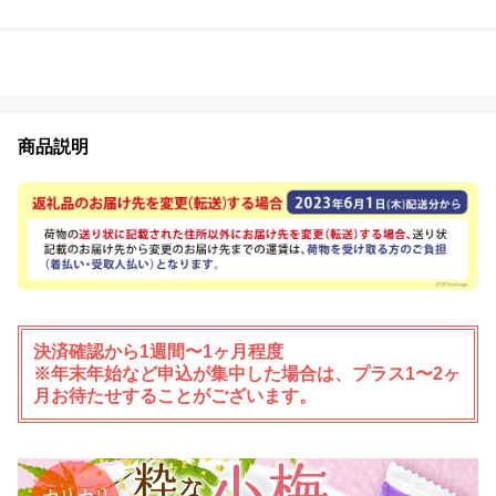
商品説明
決済確認から1週間〜1ヶ月程度
※年末年始など申込が集中した場合は、プラス1〜2ヶ
月お待たせすることがございます。