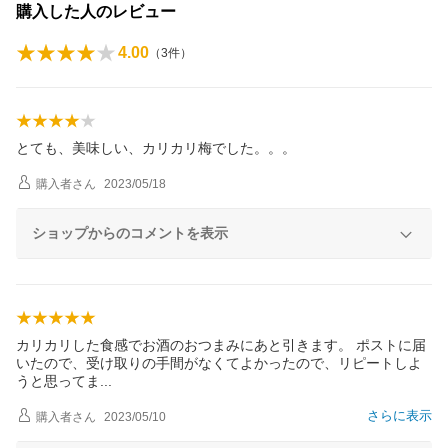
購入した人のレビュー
4.00
（
3
件）
とても、美味しい、カリカリ梅でした。。。
購入者
さん
2023/05/18
ショップからのコメントを表示
カリカリした食感でお酒のおつまみにあと引きます。 ポストに届
いたので、受け取りの手間がなくてよかったので、リピートしよ
うと思って
ま
さらに表示
購入者
さん
2023/05/10