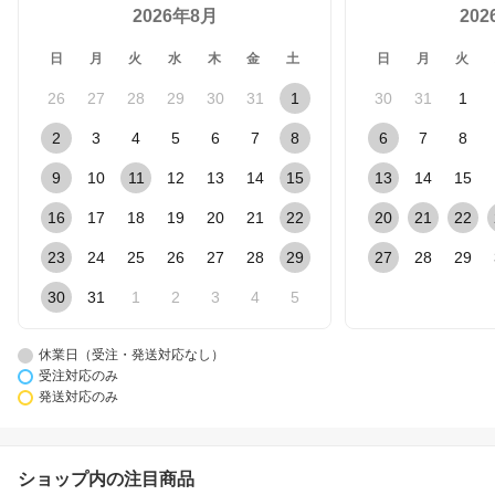
2026年8月
20
日
月
火
水
木
金
土
日
月
火
26
27
28
29
30
31
1
30
31
1
2
3
4
5
6
7
8
6
7
8
9
10
11
12
13
14
15
13
14
15
16
17
18
19
20
21
22
20
21
22
23
24
25
26
27
28
29
27
28
29
30
31
1
2
3
4
5
休業日（受注・発送対応なし）
受注対応のみ
発送対応のみ
ショップ内の注目商品