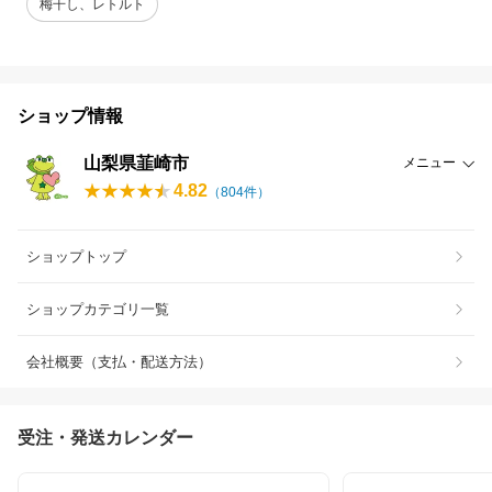
梅干し、レトルト
ショップ情報
山梨県韮崎市
メニュー
4.82
（
804
件）
ショップトップ
ショップカテゴリ一覧
会社概要（支払・配送方法）
受注・発送カレンダー