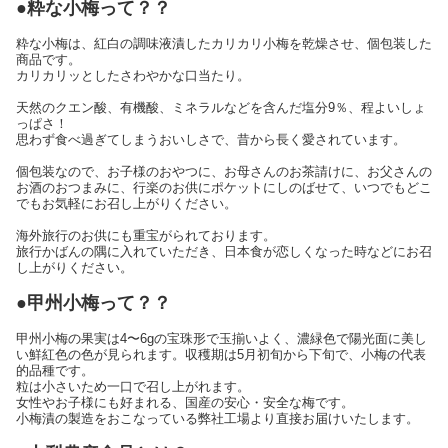
●粋な小梅って？？
粋な小梅は、紅白の調味液漬したカリカリ小梅を乾燥させ、個包装した
商品です。
カリカリッとしたさわやかな口当たり。
天然のクエン酸、有機酸、ミネラルなどを含んだ塩分9％、程よいしょ
っぱさ！
思わず食べ過ぎてしまうおいしさで、昔から長く愛されています。
個包装なので、お子様のおやつに、お母さんのお茶請けに、お父さんの
お酒のおつまみに、行楽のお供にポケットにしのばせて、いつでもどこ
でもお気軽にお召し上がりください。
海外旅行のお供にも重宝がられております。
旅行かばんの隅に入れていただき、日本食が恋しくなった時などにお召
し上がりください。
●甲州小梅って？？
甲州小梅の果実は4〜6gの宝珠形で玉揃いよく、濃緑色で陽光面に美し
い鮮紅色の色が見られます。収穫期は5月初旬から下旬で、小梅の代表
的品種です。
粒は小さいため一口で召し上がれます。
女性やお子様にも好まれる、国産の安心・安全な梅です。
小梅漬の製造をおこなっている弊社工場より直接お届けいたします。