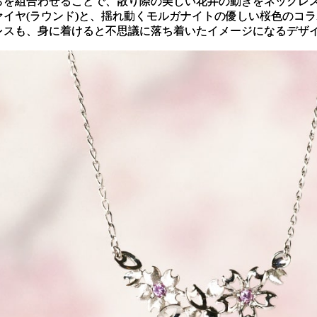
らを組合わせることで、散り際の美しい花弁の動きをネックレ
ァイヤ(ラウンド)と、揺れ動くモルガナイトの優しい桜色のコラ
レスも、身に着けると不思議に落ち着いたイメージになるデザ