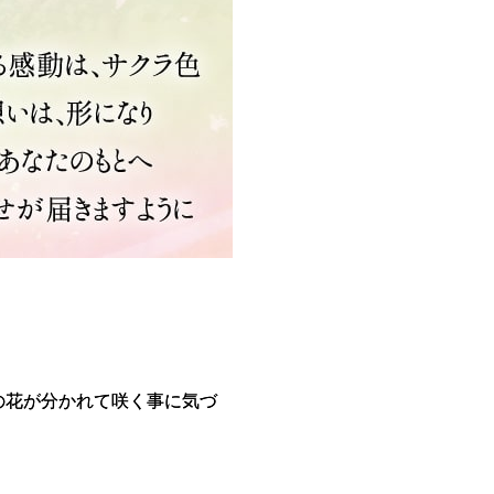
の花が分かれて咲く事に気づ