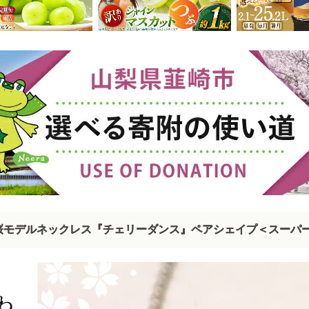
プ
>
ジュエリー
桜モデルネックレス『チェリーダンス』ペアシェイプ＜スーパ