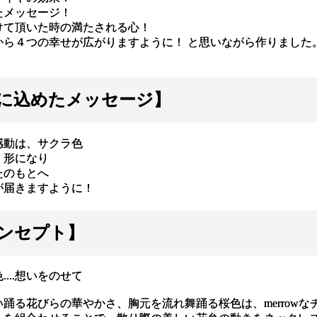
たメッセージ！
けて頂いた時の満たされる心！
から４つの幸せが広がりますように！ と思いながら作りました
に込めたメッセージ】
感動は、サクラ色
、形になり
たのもとへ
が届きますように！
ンセプト】
...想いをのせて
踊る花びらの華やかさ、胸元を流れ舞踊る桜色は、merrowな