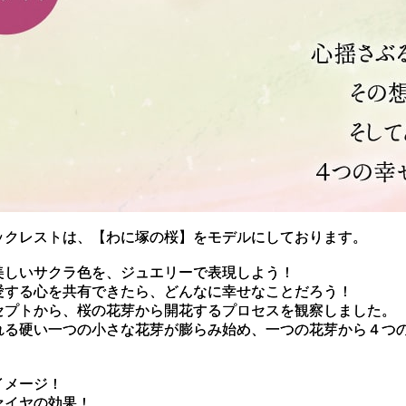
ックレストは、【わに塚の桜】をモデルにしております。
美しいサクラ色を、ジュエリーで表現しよう！
愛する心を共有できたら、どんなに幸せなことだろう！
セプトから、桜の花芽から開花するプロセスを観察しました。
れる硬い一つの小さな花芽が膨らみ始め、一つの花芽から４つ
イメージ！
ァイヤの効果！