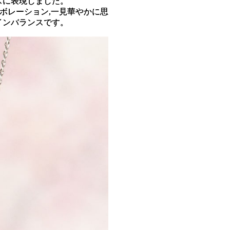
スに表現しました。
ボレーション,一見華やかに思
インバランスです。