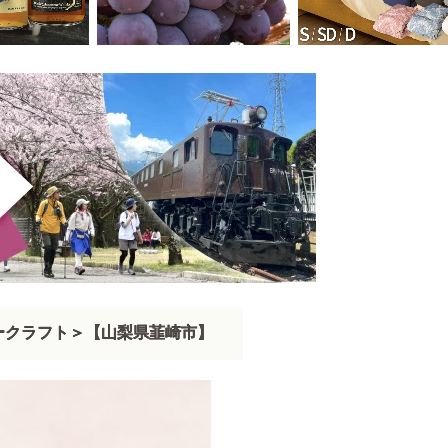
ークラフト＞【山梨県韮崎市】