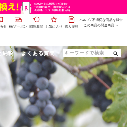
ヘルプ
/
不適切な商品を報告
この商品の関連商品
らせ
myクーポン
閲覧履歴
お気に入り
購入履歴