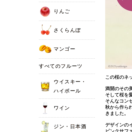
りんご
さくらんぼ
マンゴー
すべてのフルーツ
この桜のネ
ウイスキー・
満開のその
ハイボール
そして桜を
そんなコン
秋から作ら
ワイン
きました。
デザインの
ジン・日本酒
ピンクサフ