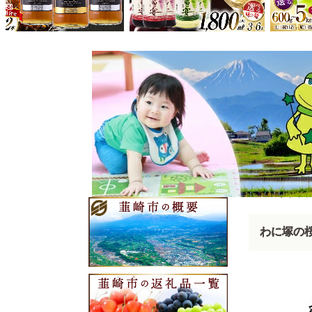
カテゴリトッ
わに塚の