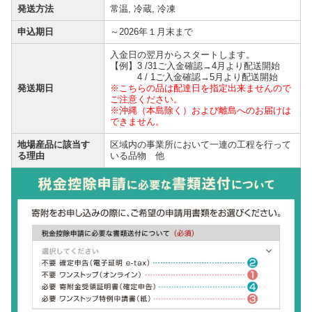
発送方法
常温, 冷蔵, 冷凍
申込期日
～2026年１月末まで
入金日の翌月からスタートします。
【例】3 /31ご入金確認→4月より配送開始
4 / 1ご入金確認→5月より配送開始
発送期日
※こちらの品は配達日を指定出来ませんので
ご注意ください。
※沖縄（本島除く）および離島へのお届けは
できません。
地場産品に該当す
区域内の事業所において一連の工程を行って
る理由
いる品物 他