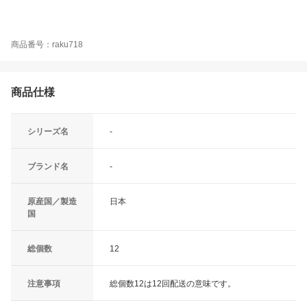
商品番号：raku718
商品仕様
シリーズ名
-
ブランド名
-
原産国／製造
日本
国
総個数
12
注意事項
総個数12は12回配送の意味です。