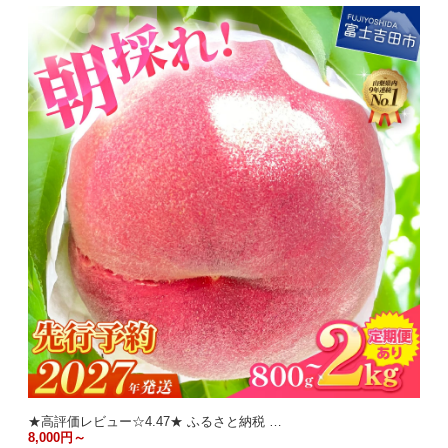
★高評価レビュー☆4.47★ ふるさと納税 …
8,000円～