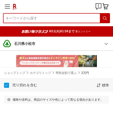
8/11(火)01:59まで
要エントリー
石川県小松市
ショップトップ
カテゴリトップ
寄附金額で選ぶ
3万円
売り切れを含む
標準
価格や送料は、商品のサイズや色によって異なる場合があります。