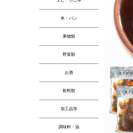
エビ・カニ等
米・パン
果物類
野菜類
お酒
飲料類
加工品等
調味料・油