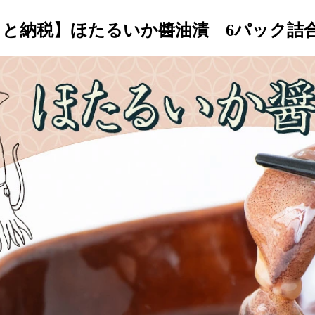
さと納税】ほたるいか醬油漬 6パック詰