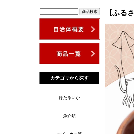
【ふる
カテゴリから探す
ほたるいか
魚介類