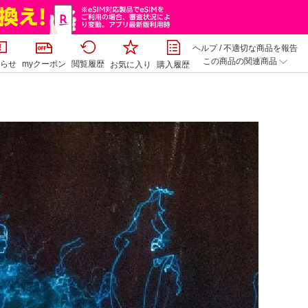
ヘルプ
/
不適切な商品を報告
この商品の関連商品
らせ
myクーポン
閲覧履歴
お気に入り
購入履歴