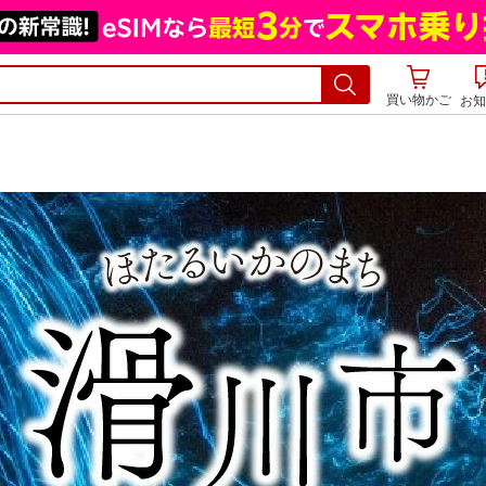
買い物かご
お知